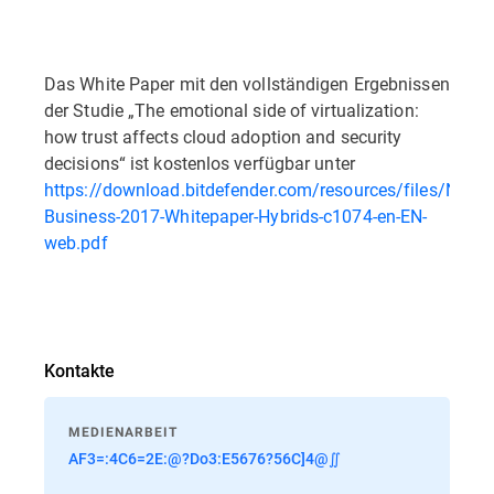
Das White Paper mit den vollständigen Ergebnissen
der Studie „The emotional side of virtualization:
how trust affects cloud adoption and security
decisions“ ist kostenlos verfügbar unter
https://download.bitdefender.com/resources/files/News
Business-2017-Whitepaper-Hybrids-c1074-en-EN-
web.pdf
Kontakte
MEDIENARBEIT
AF3=:4C6=2E:@?Do3:E5676?56C]4@∬