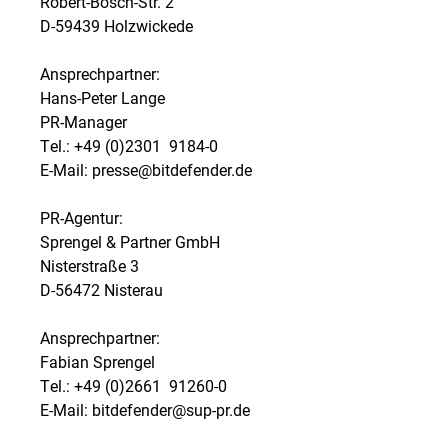
Robert-Bosch-Str. 2
D-59439 Holzwickede
Ansprechpartner:
Hans-Peter Lange
PR-Manager
Tel.: +49 (0)2301  9184-0
E-Mail: presse@bitdefender.de
PR-Agentur:
Sprengel & Partner GmbH
Nisterstraße 3
D-56472 Nisterau
Ansprechpartner:
Fabian Sprengel
Tel.: +49 (0)2661  91260-0
E-Mail: bitdefender@sup-pr.de