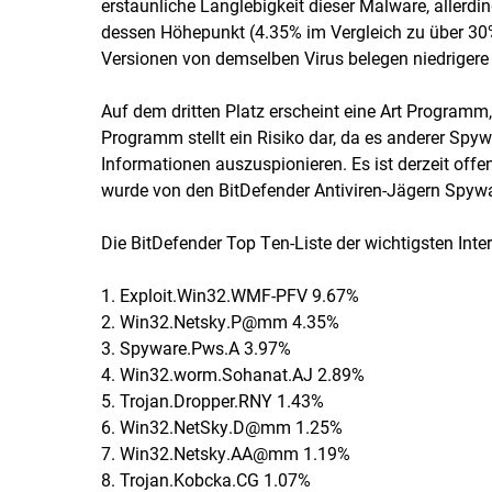
erstaunliche Langlebigkeit dieser Malware, allerdin
dessen Höhepunkt (4.35% im Vergleich zu über 30
Versionen von demselben Virus belegen niedrigere 
Auf dem dritten Platz erscheint eine Art Programm
Programm stellt ein Risiko dar, da es anderer Spywa
Informationen auszuspionieren. Es ist derzeit offe
wurde von den BitDefender Antiviren-Jägern Spywa
Die BitDefender Top Ten-Liste der wichtigsten Inte
1. Exploit.Win32.WMF-PFV 9.67%
2. Win32.Netsky.P@mm 4.35%
3. Spyware.Pws.A 3.97%
4. Win32.worm.Sohanat.AJ 2.89%
5. Trojan.Dropper.RNY 1.43%
6. Win32.NetSky.D@mm 1.25%
7. Win32.Netsky.AA@mm 1.19%
8. Trojan.Kobcka.CG 1.07%