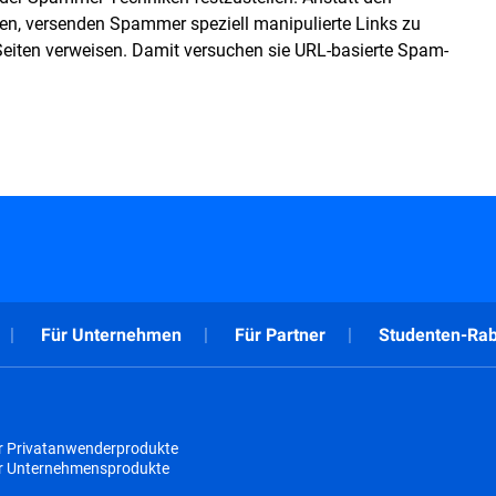
en, versenden Spammer speziell manipulierte Links zu
eiten verweisen. Damit versuchen sie URL-basierte Spam-
Für Unternehmen
Für Partner
Studenten-Rab
r Privatanwenderprodukte
ür Unternehmensprodukte