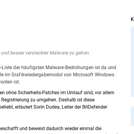
K
er und besser versteckter Malware zu gehen.
10-Liste der häufigsten Malware-Bedrohungen ist da und
elle im Grafikwiedergabemodul von Microsoft Windows
orden ist.
nen ohne Sicherheits-Patches im Umlauf sind, vor allem
e Registrierung zu umgehen. Deshalb ist diese
liebt, erläutert Sorin Dudea, Leiter der BitDefender
geschafft und beweist dadurch wieder einmal die