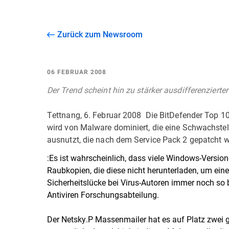
Zurück zum Newsroom
06 FEBRUAR 2008
Der Trend scheint hin zu stärker ausdifferenziert
Tettnang, 6. Februar 2008  Die BitDefender Top 
wird von Malware dominiert, die eine Schwachst
ausnutzt, die nach dem Service Pack 2 gepatcht w
:Es ist wahrscheinlich, dass viele Windows-Versio
Raubkopien, die diese nicht herunterladen, um ein
Sicherheitslücke bei Virus-Autoren immer noch so be
Antiviren Forschungsabteilung.
Der Netsky.P Massenmailer hat es auf Platz zwei 