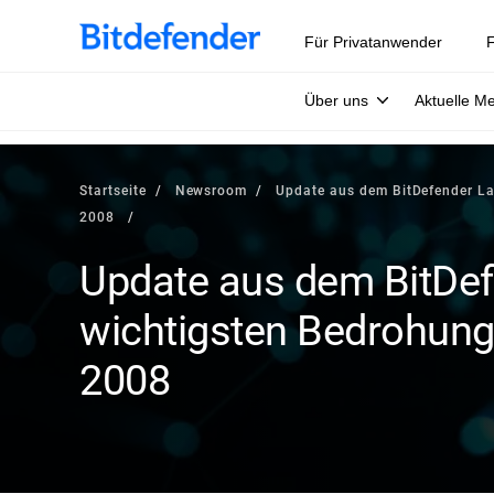
Für Privatanwender
F
Über uns
Aktuelle M
Startseite
Newsroom
Update aus dem BitDefender La
2008
Update aus dem BitDef
wichtigsten Bedrohung
2008