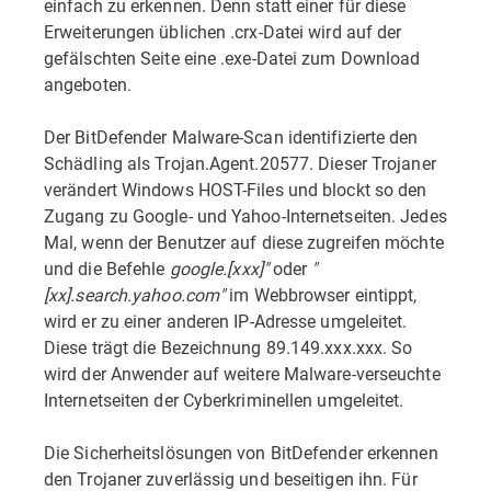
einfach zu erkennen. Denn statt einer für diese
Erweiterungen üblichen .crx-Datei wird auf der
gefälschten Seite eine .exe-Datei zum Download
angeboten.
Der BitDefender Malware-Scan identifizierte den
Schädling als Trojan.Agent.20577. Dieser Trojaner
verändert Windows HOST-Files und blockt so den
Zugang zu Google- und Yahoo-Internetseiten. Jedes
Mal, wenn der Benutzer auf diese zugreifen möchte
und die Befehle
google.[xxx]"
oder
"
[xx].search.yahoo.com"
im Webbrowser eintippt,
wird er zu einer anderen IP-Adresse umgeleitet.
Diese trägt die Bezeichnung 89.149.xxx.xxx. So
wird der Anwender auf weitere Malware-verseuchte
Internetseiten der Cyberkriminellen umgeleitet.
Die Sicherheitslösungen von BitDefender erkennen
den Trojaner zuverlässig und beseitigen ihn. Für