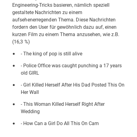
Engineering-Tricks basieren, nämlich speziell
gestaltete Nachrichten zu einem
aufsehenerregenden Thema. Diese Nachrichten
fordern den User für gewöhnlich dazu auf, einen
kurzen Film zu einem Thema anzusehen, wie z.B.
(16,3 %)
- The king of pop is still alive
- Police Office was caught punching a 17 years
old GIRL
- Girl Killed Herself After His Dad Posted This On
Her Wall
- This Woman Killed Herself Right After
Wedding
- How Can a Girl Do All This On Cam