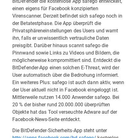
BitDefender die kostenlose App safego entwickelt,
einen eigens für Facebook konzipierten
Virenscanner. Derzeit befindet sich safego noch in
der Betatestphase. Die App überprüft die
Privatsphäreneinstellungen des Users und warnt
ihn, falls er unwissentlich vertrauliche Daten
preisgibt. Darüber hinaus scannt safego die
Pinnwand sowie Links zu Videos und Bildern, die
möglicherweise kompromittiert sind. Entdeckt die
BitDefender-App einen solchen E-Threat, wird der
User automatisch über die Bedrohung informiert.
Ein weiteres Plus: safego ist auch dann aktiv, wenn
der User aktuell nicht in Facebook eingeloggt ist.
Mittlerweile nutzen 14.000 Anwender safego. Bei
20 % der bisher rund 20.000.000 überprüften
Objekte hat das Tool verseuchte Adware auf der
Facebook-News-Seite entdeckt.
Die BitDefender-Sicherheits-App steht unter
http://apps.facebook.com/bd-safego/
kostenlos