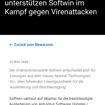
unterstützen Softwin im
Kampf gegen Virenattacken
Zurück zum Newsroom
16 MAI 2006
Der Virenschutzexperte Softwin entscheidet sich für
Lösungen aus dem Hause Akamai Technologies
Inc., dem führenden Lösungsanbieter für die
Auslieferung und Beschleunigung
Softwin vertraut auf Akamai für die beschleunigte
Auslieferung von Anti-Virus Software Updates /