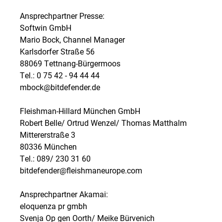
Ansprechpartner Presse:
Softwin GmbH
Mario Bock, Channel Manager
Karlsdorfer Straße 56
88069 Tettnang-Bürgermoos
Tel.: 0 75 42 - 94 44 44
mbock@bitdefender.de
Fleishman-Hillard München GmbH
Robert Belle/ Ortrud Wenzel/ Thomas Matthalm
Mittererstraße 3
80336 München
Tel.: 089/ 230 31 60
bitdefender@fleishmaneurope.com
Ansprechpartner Akamai:
eloquenza pr gmbh
Svenja Op gen Oorth/ Meike Bürvenich