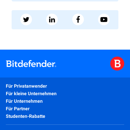
Für Privatanwender
Für kleine Unternehmen
Für Unternehmen
Für Partner
Studenten-Rabatte