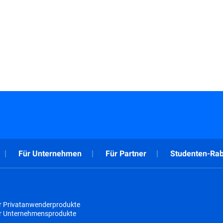
Für Unternehmen
Für Partner
Studenten-Rab
r Privatanwenderprodukte
ür Unternehmensprodukte