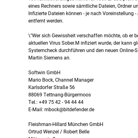
eines Rechners sowie sämtliche Dateien, Ordner u
Infizierte Dateien können - je nach Voreinstellung 
entfernt werden.
\"Wer sich Gewissheit verschaffen möchte, ob er b
aktuellen Virus Sober.M infiziert wurde, der kann g
Systemcheck durchführen und den neuen Online-Sca
Martin Siemens an.
Softwin GmbH
Mario Bock, Channel Manager
Karlsdorfer Straße 56
88069 Tettnang-Bürgermoos
Tel.: +49 75 42 - 94 44 44
E-Mail: mbock@bitdefender.de
Fleishman-Hillard München GmbH
Ortrud Wenzel / Robert Belle