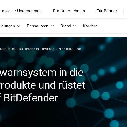
ür kleine Unternehmen
Für Unternehmen
Für Partner
eldungen
Ressourcen
Brand
Karriere
stem in die BitDefender Desktop -Produkte und
nwarnsystem in die
rodukte und rüstet
 BitDefender