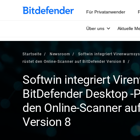
Für Privatanwender
F
Über uns
Aktuelle M
Startseite
Newsroom
Softwin integriert Virenwarnsy
rüstet den Online-Scanner auf BitDefender Version 8
Softwin integriert Vire
BitDefender Desktop -P
den Online-Scanner auf
Version 8