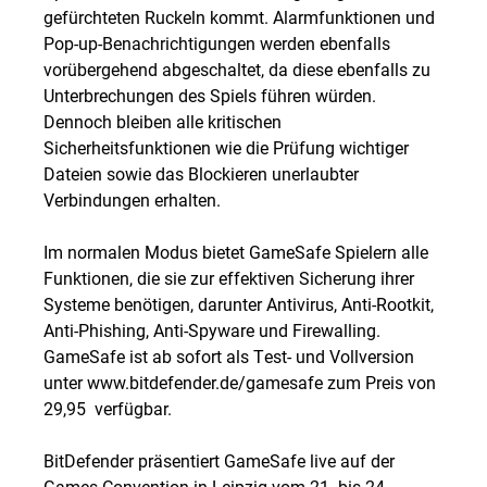
gefürchteten Ruckeln kommt. Alarmfunktionen und
Pop-up-Benachrichtigungen werden ebenfalls
vorübergehend abgeschaltet, da diese ebenfalls zu
Unterbrechungen des Spiels führen würden.
Dennoch bleiben alle kritischen
Sicherheitsfunktionen wie die Prüfung wichtiger
Dateien sowie das Blockieren unerlaubter
Verbindungen erhalten.
Im normalen Modus bietet GameSafe Spielern alle
Funktionen, die sie zur effektiven Sicherung ihrer
Systeme benötigen, darunter Antivirus, Anti-Rootkit,
Anti-Phishing, Anti-Spyware und Firewalling.
GameSafe ist ab sofort als Test- und Vollversion
unter www.bitdefender.de/gamesafe zum Preis von
29,95  verfügbar.
BitDefender präsentiert GameSafe live auf der
Games Convention in Leipzig vom 21. bis 24.