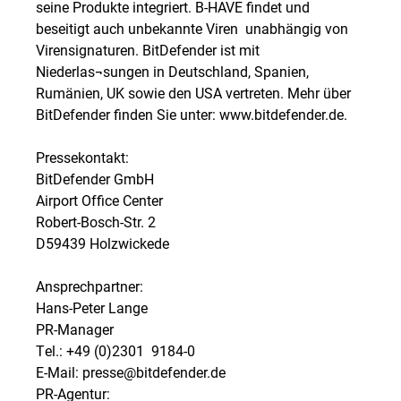
seine Produkte integriert. B-HAVE findet und
beseitigt auch unbekannte Viren  unabhängig von
Virensignaturen. BitDefender ist mit
Niederlas¬sungen in Deutschland, Spanien,
Rumänien, UK sowie den USA vertreten. Mehr über
BitDefender finden Sie unter: www.bitdefender.de.
Pressekontakt:
BitDefender GmbH
Airport Office Center
Robert-Bosch-Str. 2
D59439 Holzwickede
Ansprechpartner:
Hans-Peter Lange
PR-Manager
Tel.: +49 (0)2301  9184-0
E-Mail: presse@bitdefender.de
PR-Agentur: