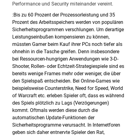
Performance und Security miteinander vereint.
:Bis zu 60 Prozent der Prozessorleistung und 35
Prozent des Arbeitsspeichers werden von populären
Sicherheitsprogrammen verschlungen. Um derartige
Leistungseinbußen kompensieren zu können,
müssten Gamer beim Kauf ihrer PCs noch tiefer als
ohnehin in die Tasche greifen. Denn insbesondere
bei Ressourcen-hungrigen Anwendungen wie 3-D-
Shooter, Rollen- oder Echtzeit-Strategiespiele sind es
bereits wenige Frames mehr oder weniger, die über
den Spielspaß entscheiden. Bei Online-Games wie
beispielsweise Counterstrike, Need for Speed, World
of Warcraft etc. erleben Spieler oft, dass es während
des Spiels plötzlich zu Lags (Verzögerungen)
kommt. Oftmals werden diese durch die
automatischen Update-Funktionen der
Sicherheitsprogramme verursacht. In Internetforen
geben sich daher entnervte Spieler den Rat,