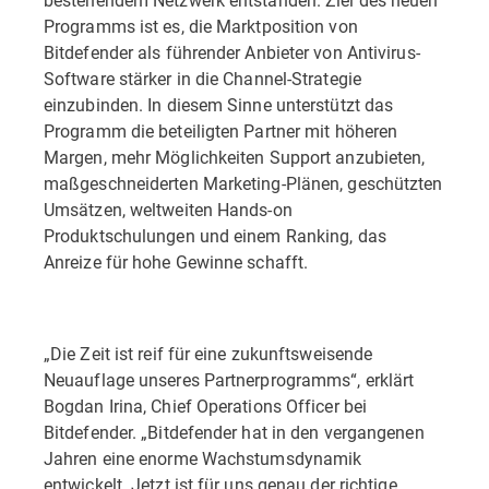
Programms ist es, die Marktposition von
Bitdefender als führender Anbieter von Antivirus-
Software stärker in die Channel-Strategie
einzubinden. In diesem Sinne unterstützt das
Programm die beteiligten Partner mit höheren
Margen, mehr Möglichkeiten Support anzubieten,
maßgeschneiderten Marketing-Plänen, geschützten
Umsätzen, weltweiten Hands-on
Produktschulungen und einem Ranking, das
Anreize für hohe Gewinne schafft.
„Die Zeit ist reif für eine zukunftsweisende
Neuauflage unseres Partnerprogramms“, erklärt
Bogdan Irina, Chief Operations Officer bei
Bitdefender. „Bitdefender hat in den vergangenen
Jahren eine enorme Wachstumsdynamik
entwickelt. Jetzt ist für uns genau der richtige