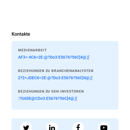
Kontakte
MEDIENARBEIT
AF3=:4C6=2E:@?Do3:E5676?56C]4@∬
BEZIEHUNGEN ZU BRANCHENANALYSTEN
2?2=JDEC6=2E:@?Do3:E5676?56C]4@∬
BEZIEHUNGEN ZU DEN INVESTOREN
:?G6DE@CDo3:E5676?56C]4@∬