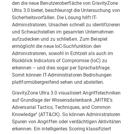
den die neue Benutzeroberfläche von GravityZone
Ultra 3.0 bietet, beschleunigt die Untersuchung von
Sicherheitsvorfällen. Die Lösung hilft IT-
Administratoren, Ursachen schnell zu identifizieren
und Schwachstellen im gesamten Unternehmen
aufzudecken und zu schließen. Zum Beispiel
ermöglicht die neue IoC-Suchfunktion den
Administratoren, sowohl in Echtzeit als auch im
Rückblick Indicators of Compromise (IoC) zu
erkennen – und dies sogar per Sprachabfrage.
Somit können IT-Administratoren Bedrohungen
plattformübergreifend sehen und abstellen.
GravityZone Ultra 3.0 visualisiert Angriffstechniken
auf Grundlage der Wissensdatenbank „MITRE’s
Adversarial Tactics, Techniques, and Common
Knowledge“ (ATT&CK). So können Administratoren
Spuren von Angriffen oder verdächtigen Aktivitäten
erkennen. Ein intelligentes Scoring klassifiziert