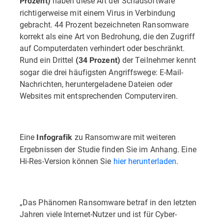
haben diese Art der Schadsoftware
Prozent)
richtigerweise mit einem Virus in Verbindung
gebracht. 44 Prozent bezeichneten Ransomware
korrekt als eine Art von Bedrohung, die den Zugriff
auf Computerdaten verhindert oder beschränkt.
Rund ein Drittel
der Teilnehmer kennt
(34 Prozent)
sogar die drei häufigsten Angriffswege: E-Mail-
Nachrichten, heruntergeladene Dateien oder
Websites mit entsprechenden Computerviren.
Eine
zu Ransomware mit weiteren
Infografik
Ergebnissen der Studie finden Sie im Anhang. Eine
Hi-Res-Version können Sie
hier herunterladen
.
„Das Phänomen Ransomware betraf in den letzten
Jahren viele Internet-Nutzer und ist für Cyber-