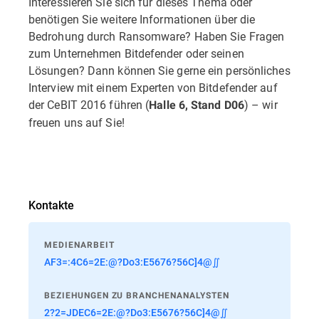
Interessieren Sie sich für dieses Thema oder
benötigen Sie weitere Informationen über die
Bedrohung durch Ransomware? Haben Sie Fragen
zum Unternehmen Bitdefender oder seinen
Lösungen? Dann können Sie gerne ein persönliches
Interview mit einem Experten von Bitdefender auf
der CeBIT 2016 führen (
) – wir
Halle 6, Stand D06
freuen uns auf Sie!
Kontakte
MEDIENARBEIT
AF3=:4C6=2E:@?Do3:E5676?56C]4@∬
BEZIEHUNGEN ZU BRANCHENANALYSTEN
2?2=JDEC6=2E:@?Do3:E5676?56C]4@∬