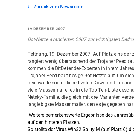
Zurück zum Newsroom
19 DEZEMBER 2007
Bot-Netze avancierten 2007 zur wichtigsten Bedr
Tettnang, 19. Dezember 2007  Auf Platz eins der 
rangiert wenig überraschend der Trojaner Peed (
kommen die BitDefender-Experten in ihrem Jahresr
Trojaner Peed baut riesige Bot-Netzte auf, um sich
Reichweite sogar die aktivsten Download-Trojaner a
viele Massenmailer es in die Top Ten-Liste gesch
Netsky-Familie, die gleich mit drei Varianten vertr
langlebigste Massenmailer, den es je gegeben hat
:Weitere bemerkenswerte Ergebnisse des Jahresübe
auf den hinteren Plätzen.
So stellte der Virus Win32.Sality.M (auf Platz 6) 