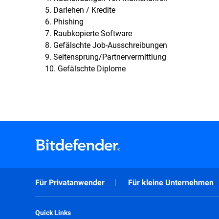
5. Darlehen / Kredite
6. Phishing
7. Raubkopierte Software
8. Gefälschte Job-Ausschreibungen
9. Seitensprung/Partnervermittlung
10. Gefälschte Diplome
Für Privatanwender
Für kleine Unternehmen
Quick Links