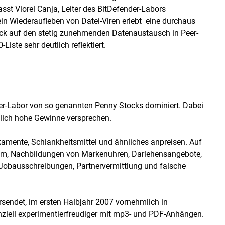
asst Viorel Canja, Leiter des BitDefender-Labors
 Wiederaufleben von Datei-Viren erlebt  eine durchaus
ck auf den stetig zunehmenden Datenaustausch in Peer-
iste sehr deutlich reflektiert.
r-Labor von so genannten Penny Stocks dominiert. Dabei
blich hohe Gewinne versprechen.
kamente, Schlankheitsmittel und ähnliches anpreisen. Auf
pam, Nachbildungen von Markenuhren, Darlehensangebote,
 Jobausschreibungen, Partnervermittlung und falsche
sendet, im ersten Halbjahr 2007 vornehmlich in
nziell experimentierfreudiger mit mp3- und PDF-Anhängen.