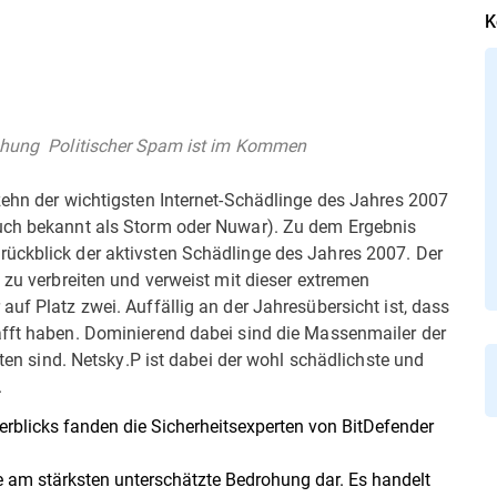
K
ohung  Politischer Spam ist im Kommen
zehn der wichtigsten Internet-Schädlinge des Jahres 2007
auch bekannt als Storm oder Nuwar). Zu dem Ergebnis
ückblick der aktivsten Schädlinge des Jahres 2007. Der
 zu verbreiten und verweist mit dieser extremen
uf Platz zwei. Auffällig an der Jahresübersicht ist, dass
afft haben. Dominierend dabei sind die Massenmailer der
eten sind. Netsky.P ist dabei der wohl schädlichste und
.
rblicks fanden die Sicherheitsexperten von BitDefender
die am stärksten unterschätzte Bedrohung dar. Es handelt