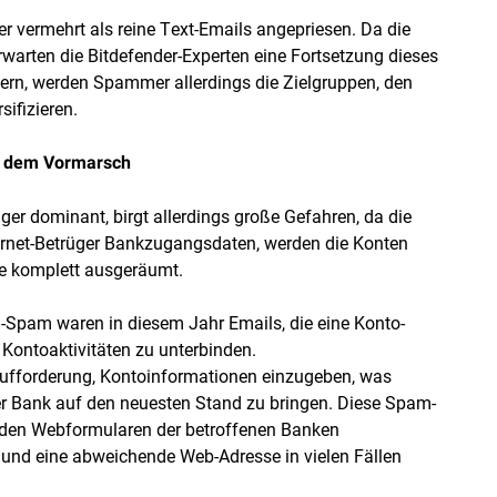
 vermehrt als reine Text-Emails angepriesen. Da die
warten die Bitdefender-Experten eine Fortsetzung dieses
igern, werden Spammer allerdings die Zielgruppen, den
sifizieren.
f dem Vormarsch
r dominant, birgt allerdings große Gefahren, da die
ternet-Betrüger Bankzugangsdaten, werden die Konten
ge komplett ausgeräumt.
g-Spam waren in diesem Jahr Emails, die eine Konto-
Kontoaktivitäten zu unterbinden.
s Aufforderung, Kontoinformationen einzugeben, was
er Bank auf den neuesten Stand zu bringen. Diese Spam-
d den Webformularen der betroffenen Banken
 und eine abweichende Web-Adresse in vielen Fällen