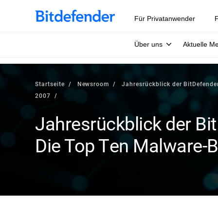
Für Privatanwender
F
Über uns
Aktuelle M
Startseite
Newsroom
Jahresrückblick der BitDefend
2007
Jahresrückblick der Bi
Die Top Ten Malware-