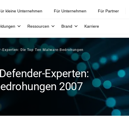
ür kleine Unternehmen
Für Unternehmen
Für Partner
eldungen
Ressourcen
Brand
Karriere
er-Experten: Die Top Ten Malware-Bedrohungen
tDefender-Experten:
Bedrohungen 2007