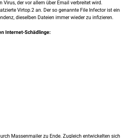
Virus, der vor allem über Email verbreitet wird.
zierte Virtop.2 an. Der so genannte File Infector ist ein
endenz, dieselben Dateien immer wieder zu infizieren.
en Internet-Schädlinge:
durch Massenmailer zu Ende. Zugleich entwickelten sich