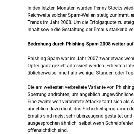
In den letzten Monaten wurden Penny Stocks wieder
Reichweite solcher Spam-Wellen stetig zunimmt, er
Trends im Jahr 2008. Um die Erfolgsquote zu ste
Inhalt sowie die Gestaltung der Emails stärker diver
Bedrohung durch Phishing-Spam 2008 weiter au
Phishing-Spam war im Jahr 2007 zwar etwas wenige
Opfer ganz gezielt adressiert werden. Erbeuten In
üblicherweise innerhalb weniger Stunden oder Ta
Die am weitesten verbreitete Variante von Phishin
Sperrung androhten, um angeblich ungewöhnliche 
Eine zweite weit verbreitete Attacke tarnt sich al
angeblich dazu dient, das Sicherheitsprogramm d
Emails sind meist sehr überzeugend gestaltet un
ausgesprochen ähnlich  selbst wenn Schreibfehler
offensichtlich sind.