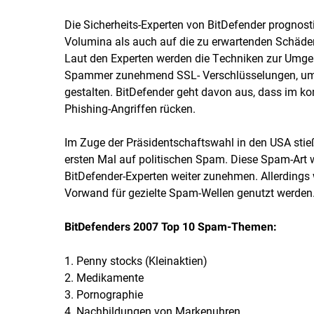
Die Sicherheits-Experten von BitDefender prognost
Volumina als auch auf die zu erwartenden Schäden
Laut den Experten werden die Techniken zur Umge
Spammer zunehmend SSL- Verschlüsselungen, um i
gestalten. BitDefender geht davon aus, dass im 
Phishing-Angriffen rücken.
Im Zuge der Präsidentschaftswahl in den USA sti
ersten Mal auf politischen Spam. Diese Spam-Art 
BitDefender-Experten weiter zunehmen. Allerdings 
Vorwand für gezielte Spam-Wellen genutzt werden
BitDefenders 2007 Top 10 Spam-Themen:
1. Penny stocks (Kleinaktien)
2. Medikamente
3. Pornographie
4. Nachbildungen von Markenuhren