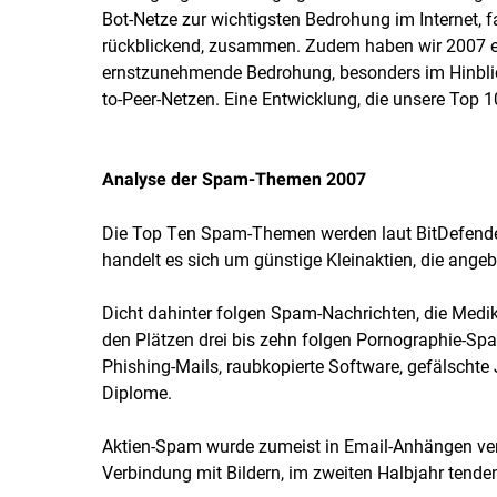
Bot-Netze zur wichtigsten Bedrohung im Internet, f
rückblickend, zusammen. Zudem haben wir 2007 ein
ernstzunehmende Bedrohung, besonders im Hinbli
to-Peer-Netzen. Eine Entwicklung, die unsere Top 10-L
Analyse der Spam-Themen 2007
Die Top Ten Spam-Themen werden laut BitDefende
handelt es sich um günstige Kleinaktien, die ange
Dicht dahinter folgen Spam-Nachrichten, die Medi
den Plätzen drei bis zehn folgen Pornographie-S
Phishing-Mails, raubkopierte Software, gefälschte
Diplome.
Aktien-Spam wurde zumeist in Email-Anhängen ver
Verbindung mit Bildern, im zweiten Halbjahr tende