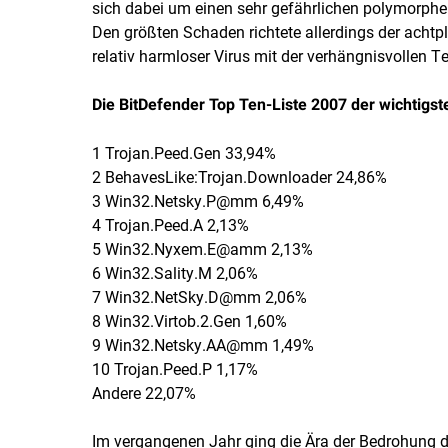
sich dabei um einen sehr gefährlichen polymorphen 
Den größten Schaden richtete allerdings der achtplat
relativ harmloser Virus mit der verhängnisvollen T
Die BitDefender Top Ten-Liste 2007 der wichtigst
1 Trojan.Peed.Gen 33,94%
2 BehavesLike:Trojan.Downloader 24,86%
3 Win32.Netsky.P@mm 6,49%
4 Trojan.Peed.A 2,13%
5 Win32.Nyxem.E@amm 2,13%
6 Win32.Sality.M 2,06%
7 Win32.NetSky.D@mm 2,06%
8 Win32.Virtob.2.Gen 1,60%
9 Win32.Netsky.AA@mm 1,49%
10 Trojan.Peed.P 1,17%
Andere 22,07%
Im vergangenen Jahr ging die Ära der Bedrohung 