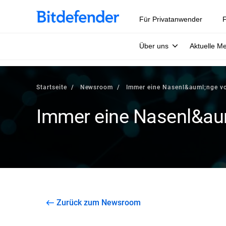
Für Privatanwender
F
Über uns
Aktuelle M
Startseite
Newsroom
Immer eine Nasenl&auml;nge v
Immer eine Nasenl&au
Zurück zum Newsroom