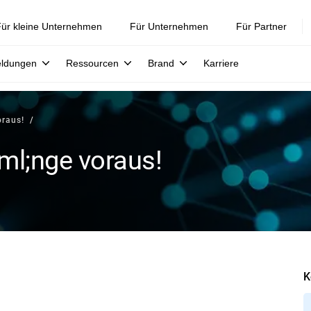
ür kleine Unternehmen
Für Unternehmen
Für Partner
eldungen
Ressourcen
Brand
Karriere
oraus!
ml;nge voraus!
K