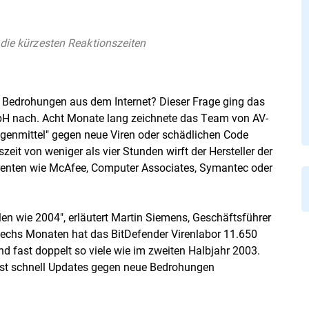
 die kürzesten Reaktionszeiten
ue Bedrohungen aus dem Internet? Dieser Frage ging das
bH nach. Acht Monate lang zeichnete das Team von AV-
egenmittel" gegen neue Viren oder schädlichen Code
szeit von weniger als vier Stunden wirft der Hersteller der
rrenten wie McAfee, Computer Associates, Symantec oder
len wie 2004", erläutert Martin Siemens, Geschäftsführer
n sechs Monaten hat das BitDefender Virenlabor 11.650
sind fast doppelt so viele wie im zweiten Halbjahr 2003.
hst schnell Updates gegen neue Bedrohungen