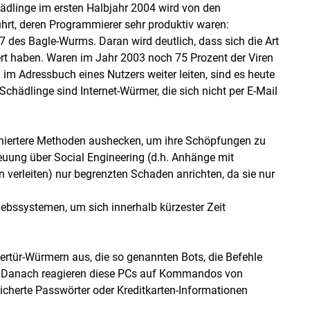
hädlinge im ersten Halbjahr 2004 wird von den
hrt, deren Programmierer sehr produktiv waren:
47 des Bagle-Wurms. Daran wird deutlich, dass sich die Art
ert haben. Waren im Jahr 2003 noch 75 Prozent der Viren
 im Adressbuch eines Nutzers weiter leiten, sind es heute
Schädlinge sind Internet-Würmer, die sich nicht per E-Mail
finiertere Methoden aushecken, um ihre Schöpfungen zu
reuung über Social Engineering (d.h. Anhänge mit
 verleiten) nur begrenzten Schaden anrichten, da sie nur
ebssystemen, um sich innerhalb kürzester Zeit
tür-Würmern aus, die so genannten Bots, die Befehle
 Danach reagieren diese PCs auf Kommandos von
icherte Passwörter oder Kreditkarten-Informationen