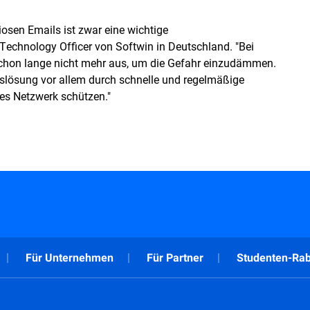
sen Emails ist zwar eine wichtige
Technology Officer von Softwin in Deutschland. "Bei
schon lange nicht mehr aus, um die Gefahr einzudämmen.
itslösung vor allem durch schnelle und regelmäßige
es Netzwerk schützen."
Für Unternehmen
Für Partner
Studenten-Rab