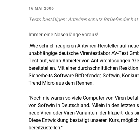
16 MAI 2006
Tests bestätigen: Antivirenschutz BitDefender hat
Immer eine Nasenlänge voraus!
:Wie schnell reagieren Antiviren-Hersteller auf ne
unabhängige deutsche Virentestlabor AV-Test Gm
Test auf, wann Anbieter von Antivirenlösungen "G
bereitstellen. Mit einer durchschnittlichen Reaktion
Sicherheits-Software BitDefender, Softwin, Konku
Trend Micro aus dem Rennen.
"Noch nie waren so viele Computer von Viren befal
von Softwin in Deutschland. "Allein in den letzte
neue Viren oder Viren-Varianten identifiziert  das 
Diese Entwicklung bestätigt unseren Kurs, möglic
bereitzustellen."