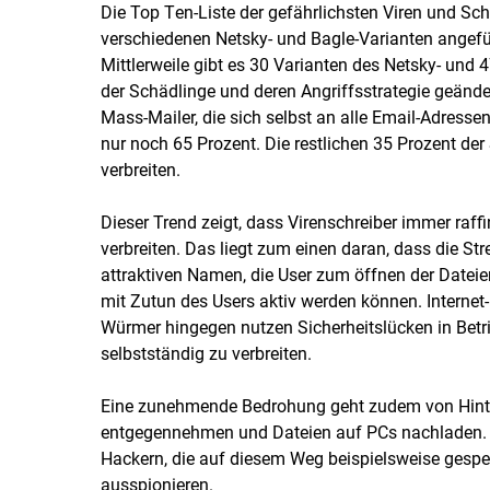
Die Top Ten-Liste der gefährlichsten Viren und Sc
verschiedenen Netsky- und Bagle-Varianten angefü
Mittlerweile gibt es 30 Varianten des Netsky- und 
der Schädlinge und deren Angriffsstrategie geänd
Mass-Mailer, die sich selbst an alle Email-Adressen
nur noch 65 Prozent. Die restlichen 35 Prozent der 
verbreiten.
Dieser Trend zeigt, dass Virenschreiber immer raf
verbreiten. Das liegt zum einen daran, dass die St
attraktiven Namen, die User zum öffnen der Dateien
mit Zutun des Users aktiv werden können. Internet-
Würmer hingegen nutzen Sicherheitslücken in Betri
selbstständig zu verbreiten.
Eine zunehmende Bedrohung geht zudem von Hinter
entgegennehmen und Dateien auf PCs nachladen.
Hackern, die auf diesem Weg beispielsweise gespe
ausspionieren.