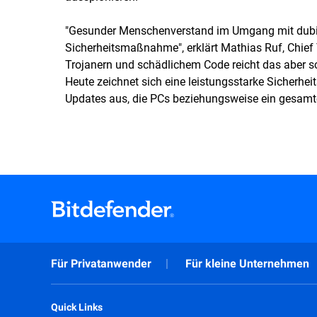
"Gesunder Menschenverstand im Umgang mit dubio
Sicherheitsmaßnahme", erklärt Mathias Ruf, Chief 
Trojanern und schädlichem Code reicht das aber 
Heute zeichnet sich eine leistungsstarke Sicherhe
Updates aus, die PCs beziehungsweise ein gesamt
Für Privatanwender
Für kleine Unternehmen
Quick Links