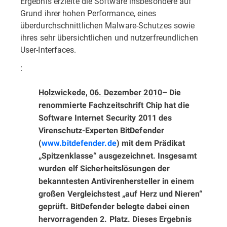
Ergebnis erzielte die Software insbesondere auf
Grund ihrer hohen Performance, eines
überdurchschnittlichen Malware-Schutzes sowie
ihres sehr übersichtlichen und nutzerfreundlichen
User-Interfaces.
:
Holzwickede, 06. Dezember 2010
– Die
renommierte Fachzeitschrift Chip hat die
Software Internet Security 2011 des
Virenschutz-Experten BitDefender
(
www.bitdefender.de
) mit dem Prädikat
„Spitzenklasse“ ausgezeichnet. Insgesamt
wurden elf Sicherheitslösungen der
bekanntesten Antivirenhersteller in einem
großen Vergleichstest „auf Herz und Nieren“
geprüft. BitDefender belegte dabei einen
hervorragenden 2. Platz. Dieses Ergebnis