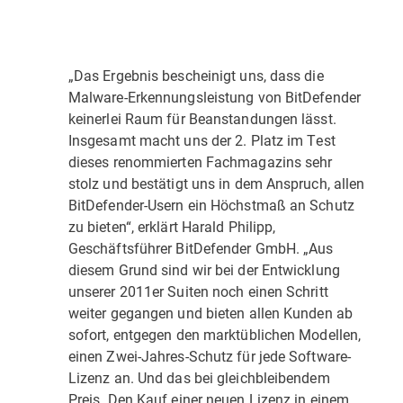
„Das Ergebnis bescheinigt uns, dass die
Malware-Erkennungsleistung von BitDefender
keinerlei Raum für Beanstandungen lässt.
Insgesamt macht uns der 2. Platz im Test
dieses renommierten Fachmagazins sehr
stolz und bestätigt uns in dem Anspruch, allen
BitDefender-Usern ein Höchstmaß an Schutz
zu bieten“, erklärt Harald Philipp,
Geschäftsführer BitDefender GmbH. „Aus
diesem Grund sind wir bei der Entwicklung
unserer 2011er Suiten noch einen Schritt
weiter gegangen und bieten allen Kunden ab
sofort, entgegen den marktüblichen Modellen,
einen Zwei-Jahres-Schutz für jede Software-
Lizenz an. Und das bei gleichbleibendem
Preis. Den Kauf einer neuen Lizenz in einem