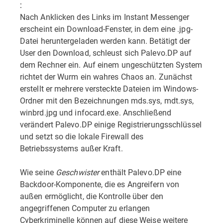
:
Nach Anklicken des Links im Instant Messenger
erscheint ein Download-Fenster, in dem eine .jpg-
Datei heruntergeladen werden kann. Betätigt der
User den Download, schleust sich Palevo.DP auf
dem Rechner ein. Auf einem ungeschützten System
richtet der Wurm ein wahres Chaos an. Zunächst
erstellt er mehrere versteckte Dateien im Windows-
Ordner mit den Bezeichnungen mds.sys, mdt.sys,
winbrd.jpg und infocard.exe. Anschließend
verändert Palevo.DP einige Registrierungsschlüssel
und setzt so die lokale Firewall des
Betriebssystems außer Kraft.
Wie seine
Geschwister
enthält Palevo.DP eine
Backdoor-Komponente, die es Angreifern von
außen ermöglicht, die Kontrolle über den
angegriffenen Computer zu erlangen
Cyberkriminelle können auf diese Weise weitere