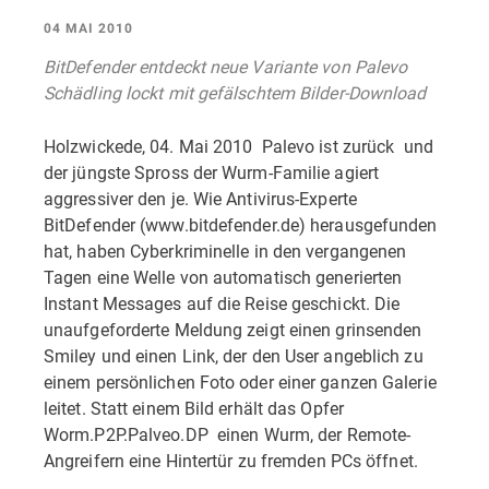
04 MAI 2010
BitDefender entdeckt neue Variante von Palevo 
Schädling lockt mit gefälschtem Bilder-Download
Holzwickede, 04. Mai 2010  Palevo ist zurück  und
der jüngste Spross der Wurm-Familie agiert
aggressiver den je. Wie Antivirus-Experte
BitDefender (www.bitdefender.de) herausgefunden
hat, haben Cyberkriminelle in den vergangenen
Tagen eine Welle von automatisch generierten
Instant Messages auf die Reise geschickt. Die
unaufgeforderte Meldung zeigt einen grinsenden
Smiley und einen Link, der den User angeblich zu
einem persönlichen Foto oder einer ganzen Galerie
leitet. Statt einem Bild erhält das Opfer
Worm.P2P.Palveo.DP  einen Wurm, der Remote-
Angreifern eine Hintertür zu fremden PCs öffnet.