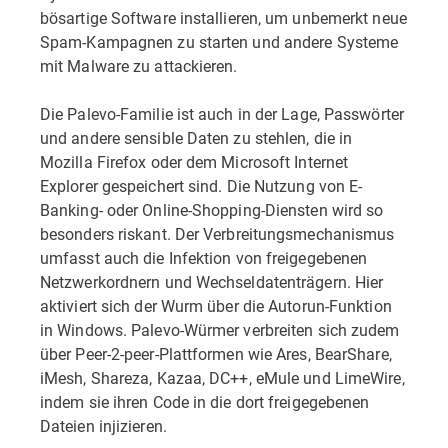
bösartige Software installieren, um unbemerkt neue
Spam-Kampagnen zu starten und andere Systeme
mit Malware zu attackieren.
Die Palevo-Familie ist auch in der Lage, Passwörter
und andere sensible Daten zu stehlen, die in
Mozilla Firefox oder dem Microsoft Internet
Explorer gespeichert sind. Die Nutzung von E-
Banking- oder Online-Shopping-Diensten wird so
besonders riskant. Der Verbreitungsmechanismus
umfasst auch die Infektion von freigegebenen
Netzwerkordnern und Wechseldatenträgern. Hier
aktiviert sich der Wurm über die Autorun-Funktion
in Windows. Palevo-Würmer verbreiten sich zudem
über Peer-2-peer-Plattformen wie Ares, BearShare,
iMesh, Shareza, Kazaa, DC++, eMule und LimeWire,
indem sie ihren Code in die dort freigegebenen
Dateien injizieren.