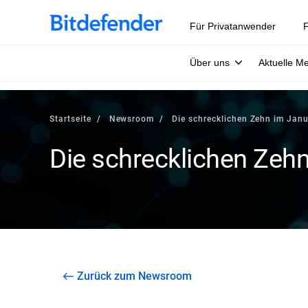
Für Privatanwender
F
Über uns
Aktuelle M
Startseite
Newsroom
Die schrecklichen Zehn im Jan
Die schrecklichen Zeh
Zurück zum Newsroom