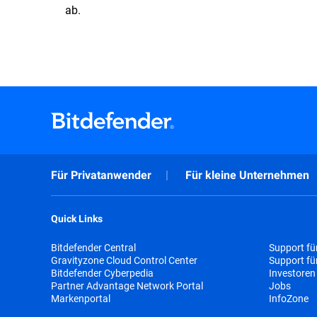
ab.
Für Privatanwender
Für kleine Unternehmen
Quick Links
Bitdefender Central
Support fü
Gravityzone Cloud Control Center
Support f
Bitdefender Cyberpedia
Investoren
Partner Advantage Network Portal
Jobs
Markenportal
InfoZone