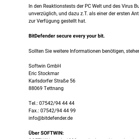
In den Reaktionstests der PC Welt und des Virus 
unverzüglich, und dazu z.T. als einer der ersten An
zur Verfügung gestellt hat.
BitDefender secure every your bit.
Sollten Sie weitere Informationen benötigen, stehe
Softwin GmbH
Eric Stockmar
Karlsdorfer Straße 56
88069 Tettnang
Tel.: 07542/94 44 44
Fax.: 07542/94 44 99
info@bitdefender.de
Über SOFTWIN: