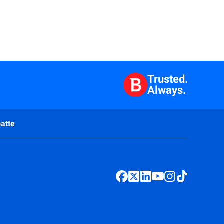
Trusted.
Always.
atte