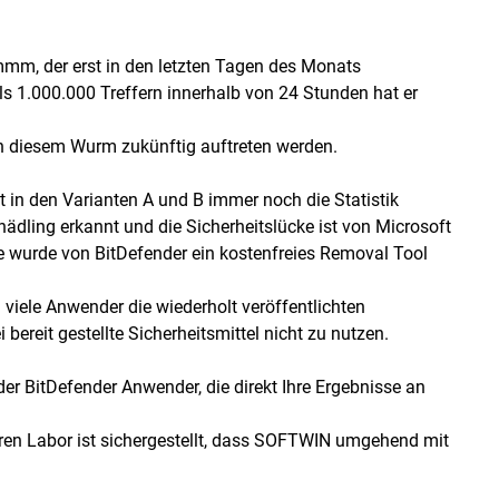
, der erst in den letzten Tagen des Monats
als 1.000.000 Treffern innerhalb von 24 Stunden hat er
on diesem Wurm zukünftig auftreten werden.
t in den Varianten A und B immer noch die Statistik
chädling erkannt und die Sicherheitslücke ist von Microsoft
e wurde von BitDefender ein kostenfreies Removal Tool
 viele Anwender die wiederholt veröffentlichten
bereit gestellte Sicherheitsmittel nicht zu nutzen.
der BitDefender Anwender, die direkt Ihre Ergebnisse an
ren Labor ist sichergestellt, dass SOFTWIN umgehend mit