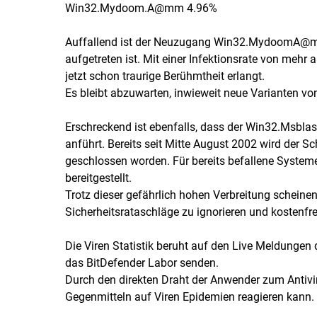
Win32.Mydoom.A@mm 4.96%
Auffallend ist der Neuzugang Win32.MydoomA@mmm
aufgetreten ist. Mit einer Infektionsrate von mehr 
jetzt schon traurige Berühmtheit erlangt.
Es bleibt abzuwarten, inwieweit neue Varianten v
Erschreckend ist ebenfalls, dass der Win32.Msblas
anführt. Bereits seit Mitte August 2002 wird der S
geschlossen worden. Für bereits befallene System
bereitgestellt.
Trotz dieser gefährlich hohen Verbreitung scheinen
Sicherheitsrataschläge zu ignorieren und kostenfrei 
Die Viren Statistik beruht auf den Live Meldungen 
das BitDefender Labor senden.
Durch den direkten Draht der Anwender zum Antivi
Gegenmitteln auf Viren Epidemien reagieren kann.