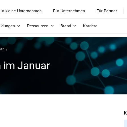
ür kleine Unternehmen
Für Unternehmen
Für Partner
eldungen
Ressourcen
Brand
Karriere
uar
n im Januar
K