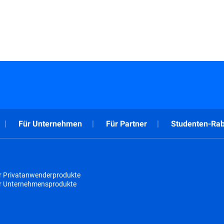
Für Unternehmen
Für Partner
Studenten-Rab
r Privatanwenderprodukte
ür Unternehmensprodukte