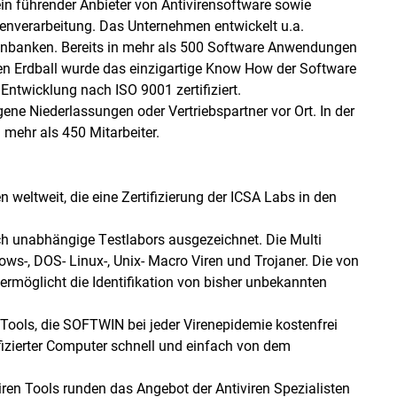
n führender Anbieter von Antivirensoftware sowie
enverarbeitung. Das Unternehmen entwickelt u.a.
enbanken. Bereits in mehr als 500 Software Anwendungen
en Erdball wurde das einzigartige Know How der Software
Entwicklung nach ISO 9001 zertifiziert.
ene Niederlassungen oder Vertriebspartner vor Ort. In der
mehr als 450 Mitarbeiter.
n weltweit, die eine Zertifizierung der ICSA Labs in den
h unabhängige Testlabors ausgezeichnet. Die Multi
ws-, DOS- Linux-, Unix- Macro Viren und Trojaner. Die von
rmöglicht die Identifikation von bisher unbekannten
Tools, die SOFTWIN bei jeder Virenepidemie kostenfrei
nfizierter Computer schnell und einfach von dem
iren Tools runden das Angebot der Antiviren Spezialisten