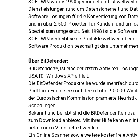
SOFTWIN wurde 1990 gegründet und ist weltweit ei
Dienstleistungen rund um Datensicherheit und Dat
Software Lösungen für die Konvertierung von Dat
und in über 2 500 Projekten für Kunden rund um d
Spezialisten umgesetzt. Seit 1998 ist die Software 
SOFTWIN vertreibt seine Produkte weltweit über eig
Software Produktion beschäftigt das Unternehmen 
Über BitDefender:
BitDefender®, ist eine der ersten Antiviren Lösunge
USA für Windows XP erhielt.
Die BitDefender Produktreihe wurde mehrfach durc
Plattform Engine erkennt derzeit über 90.000 Windo
der Europäischen Kommission prämierte Heuristik e
Schädlingen.
Bekannt und beliebt sind die BitDefender Removal 
zum Download anbietet. Mit ihrer Hilfe kann ein i
befallenden Virus befreit werden.
Ein Online Scanner sowie weitere kostenfreie Antiv