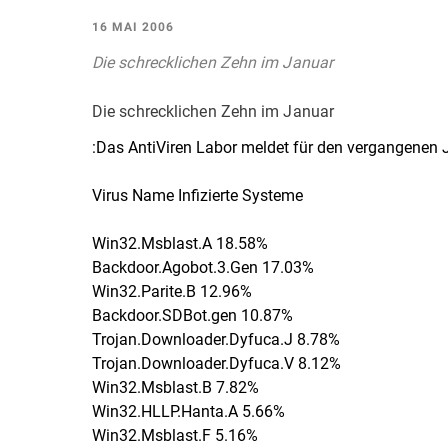
16 MAI 2006
Die schrecklichen Zehn im Januar
Die schrecklichen Zehn im Januar
:Das AntiViren Labor meldet für den vergangenen J
Virus Name Infizierte Systeme
Win32.Msblast.A 18.58%
Backdoor.Agobot.3.Gen 17.03%
Win32.Parite.B 12.96%
Backdoor.SDBot.gen 10.87%
Trojan.Downloader.Dyfuca.J 8.78%
Trojan.Downloader.Dyfuca.V 8.12%
Win32.Msblast.B 7.82%
Win32.HLLP.Hanta.A 5.66%
Win32.Msblast.F 5.16%