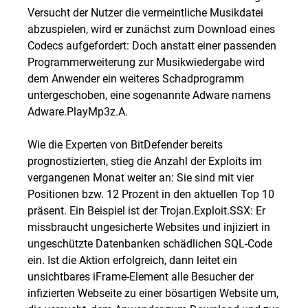
Versucht der Nutzer die vermeintliche Musikdatei
abzuspielen, wird er zunächst zum Download eines
Codecs aufgefordert: Doch anstatt einer passenden
Programmerweiterung zur Musikwiedergabe wird
dem Anwender ein weiteres Schadprogramm
untergeschoben, eine sogenannte Adware namens
Adware.PlayMp3z.A.
Wie die Experten von BitDefender bereits
prognostizierten, stieg die Anzahl der Exploits im
vergangenen Monat weiter an: Sie sind mit vier
Positionen bzw. 12 Prozent in den aktuellen Top 10
präsent. Ein Beispiel ist der Trojan.Exploit.SSX: Er
missbraucht ungesicherte Websites und injiziert in
ungeschützte Datenbanken schädlichen SQL-Code
ein. Ist die Aktion erfolgreich, dann leitet ein
unsichtbares iFrame-Element alle Besucher der
infizierten Webseite zu einer bösartigen Website um,