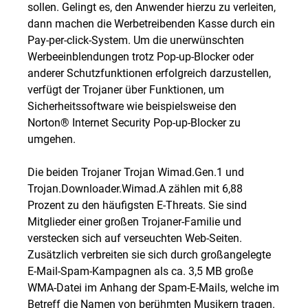
sollen. Gelingt es, den Anwender hierzu zu verleiten,
dann machen die Werbetreibenden Kasse durch ein
Pay-per-click-System. Um die unerwünschten
Werbeeinblendungen trotz Pop-up-Blocker oder
anderer Schutzfunktionen erfolgreich darzustellen,
verfügt der Trojaner über Funktionen, um
Sicherheitssoftware wie beispielsweise den
Norton® Internet Security Pop-up-Blocker zu
umgehen.
Die beiden Trojaner Trojan Wimad.Gen.1 und
Trojan.Downloader.Wimad.A zählen mit 6,88
Prozent zu den häufigsten E-Threats. Sie sind
Mitglieder einer großen Trojaner-Familie und
verstecken sich auf verseuchten Web-Seiten.
Zusätzlich verbreiten sie sich durch großangelegte
E-Mail-Spam-Kampagnen als ca. 3,5 MB große
WMA-Datei im Anhang der Spam-E-Mails, welche im
Betreff die Namen von berühmten Musikern tragen.