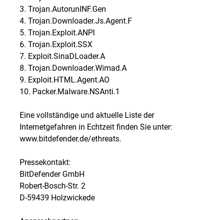
3. Trojan.AutorunINF.Gen
4. Trojan.Downloader.Js.Agent.F
5. Trojan.Exploit.ANPI
6. Trojan.Exploit.SSX
7. Exploit.SinaDLoader.A
8. Trojan.Downloader.Wimad.A
9. Exploit.HTML.Agent.AO
10. Packer.Malware.NSAnti.1
Eine vollständige und aktuelle Liste der
Internetgefahren in Echtzeit finden Sie unter:
www.bitdefender.de/ethreats.
Pressekontakt:
BitDefender GmbH
Robert-Bosch-Str. 2
D-59439 Holzwickede