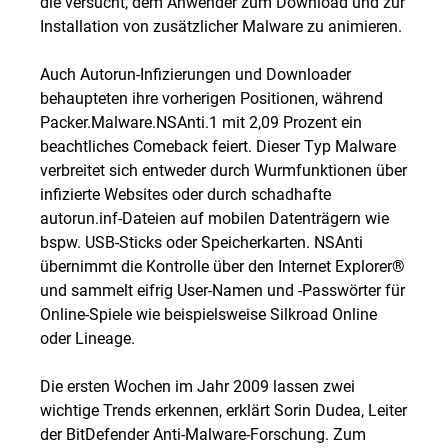
die versucht, dem Anwender zum Download und zur
Installation von zusätzlicher Malware zu animieren.
Auch Autorun-Infizierungen und Downloader
behaupteten ihre vorherigen Positionen, während
Packer.Malware.NSAnti.1 mit 2,09 Prozent ein
beachtliches Comeback feiert. Dieser Typ Malware
verbreitet sich entweder durch Wurmfunktionen über
infizierte Websites oder durch schadhafte
autorun.inf-Dateien auf mobilen Datenträgern wie
bspw. USB-Sticks oder Speicherkarten. NSAnti
übernimmt die Kontrolle über den Internet Explorer®
und sammelt eifrig User-Namen und -Passwörter für
Online-Spiele wie beispielsweise Silkroad Online
oder Lineage.
Die ersten Wochen im Jahr 2009 lassen zwei
wichtige Trends erkennen, erklärt Sorin Dudea, Leiter
der BitDefender Anti-Malware-Forschung. Zum