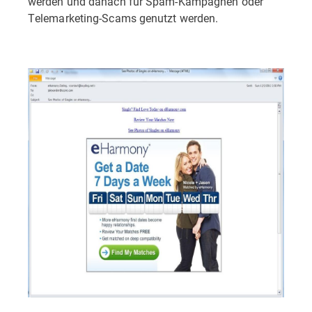
werden und danach für Spam-Kampagnen oder
Telemarketing-Scams genutzt werden.