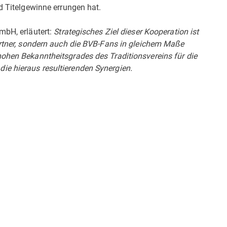
nd Titelgewinne errungen hat.
mbH, erläutert:
Strategisches Ziel dieser Kooperation ist
Partner, sondern auch die BVB-Fans in gleichem Maße
hohen Bekanntheitsgrades des Traditionsvereins für die
e hieraus resultierenden Synergien.