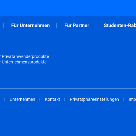
Für Unternehmen
Für Partner
Studenten-Rab
r Privatanwenderprodukte
ür Unternehmensprodukte
Unternehmen
Kontakt
Privatsphäreeinstellungen
Imp