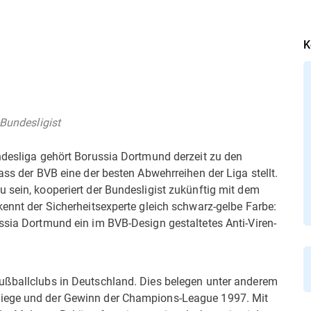
K
-Bundesligist
undesliga gehört Borussia Dortmund derzeit zu den
ass der BVB eine der besten Abwehrreihen der Liga stellt.
 sein, kooperiert der Bundesligist zukünftig mit dem
kennt der Sicherheitsexperte gleich schwarz-gelbe Farbe:
ssia Dortmund ein im BVB-Design gestaltetes Anti-Viren-
ußballclubs in Deutschland. Dies belegen unter anderem
siege und der Gewinn der Champions-League 1997. Mit