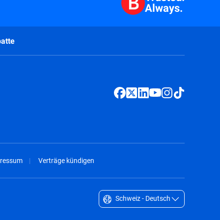
Always.
atte
ressum
Verträge kündigen
Schweiz - Deutsch