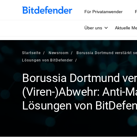
Für Privatanwender
F
Über uns
Aktuelle M
Startseite
Newsroom
Borussia Dortmund verstärkt se
Lösungen von BitDefender
Borussia Dortmund ver
(Viren-)Abwehr: Anti-M
Lösungen von BitDefe