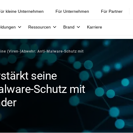
ür kleine Unternehmen
Für Unternehmen
Für Partner
eldungen
Ressourcen
Brand
Karriere
ine (Viren-)Abwehr: Anti-Malware-Schutz mit
stärkt seine
alware-Schutz mit
nder