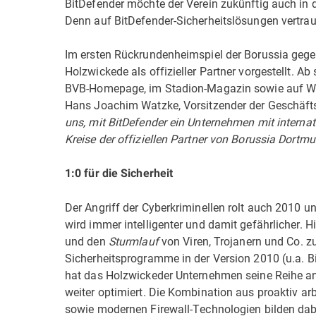
BitDefender möchte der Verein zukünftig auch in
Denn auf BitDefender-Sicherheitslösungen vertrau
Im ersten Rückrundenheimspiel der Borussia ge
Holzwickede als offizieller Partner vorgestellt. Ab
BVB-Homepage, im Stadion-Magazin sowie auf We
Hans Joachim Watzke, Vorsitzender der Geschäft
uns, mit BitDefender ein Unternehmen mit internat
Kreise der offiziellen Partner von Borussia Dortm
1:0 für die Sicherheit
Der Angriff der Cyberkriminellen rolt auch 2010 
wird immer intelligenter und damit gefährlicher. Hi
und den
Sturmlauf
von Viren, Trojanern und Co. zu
Sicherheitsprogramme in der Version 2010 (u.a. Bit
hat das Holzwickeder Unternehmen seine Reihe an 
weiter optimiert. Die Kombination aus proaktiv a
sowie modernen Firewall-Technologien bilden da