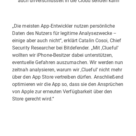
auch unverschlüsselt in die Cloud senden kann
„Die meisten App-Entwickler nutzen persönliche
Daten des Nutzers für legitime Analysezwecke –
einige aber auch nicht“, erklärt Catalin Cosoi, Chief
Security Researcher bei Bitdefender. „Mit ‚Clueful‘
wollten wir iPhone-Besitzer dabei unterstützen,
eventuelle Gefahren auszumachen. Wir werden nun
zeitnah analysieren, warum wir ‚Clueful‘ nicht mehr
über den App Store vertreiben dürfen. Anschließend
optimieren wir die App so, dass sie den Ansprüchen
von Apple zur erneuten Verfügbarkeit über den
Store gerecht wird.“