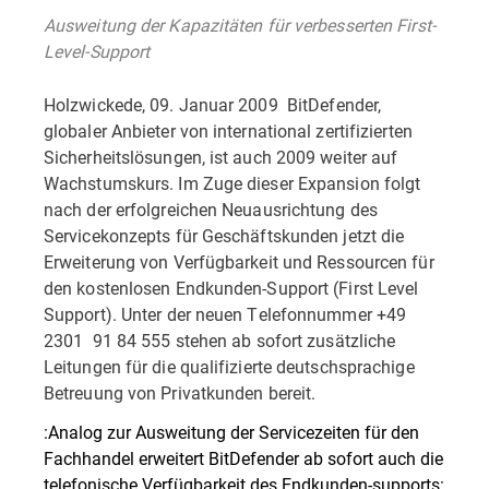
Ausweitung der Kapazitäten für verbesserten First-
Level-Support
Holzwickede, 09. Januar 2009  BitDefender,
globaler Anbieter von international zertifizierten
Sicherheitslösungen, ist auch 2009 weiter auf
Wachstumskurs. Im Zuge dieser Expansion folgt
nach der erfolgreichen Neuausrichtung des
Servicekonzepts für Geschäftskunden jetzt die
Erweiterung von Verfügbarkeit und Ressourcen für
den kostenlosen Endkunden-Support (First Level
Support). Unter der neuen Telefonnummer +49
2301  91 84 555 stehen ab sofort zusätzliche
Leitungen für die qualifizierte deutschsprachige
Betreuung von Privatkunden bereit.
:Analog zur Ausweitung der Servicezeiten für den
Fachhandel erweitert BitDefender ab sofort auch die
telefonische Verfügbarkeit des Endkunden-supports: