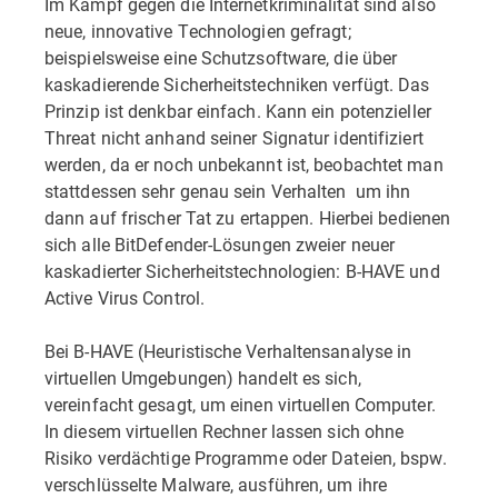
Im Kampf gegen die Internetkriminalität sind also
neue, innovative Technologien gefragt;
beispielsweise eine Schutzsoftware, die über
kaskadierende Sicherheitstechniken verfügt. Das
Prinzip ist denkbar einfach. Kann ein potenzieller
Threat nicht anhand seiner Signatur identifiziert
werden, da er noch unbekannt ist, beobachtet man
stattdessen sehr genau sein Verhalten  um ihn
dann auf frischer Tat zu ertappen. Hierbei bedienen
sich alle BitDefender-Lösungen zweier neuer
kaskadierter Sicherheitstechnologien: B-HAVE und
Active Virus Control.
Bei B-HAVE (Heuristische Verhaltensanalyse in
virtuellen Umgebungen) handelt es sich,
vereinfacht gesagt, um einen virtuellen Computer.
In diesem virtuellen Rechner lassen sich ohne
Risiko verdächtige Programme oder Dateien, bspw.
verschlüsselte Malware, ausführen, um ihre