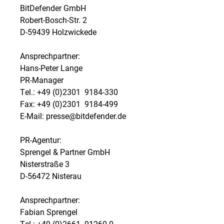
BitDefender GmbH
Robert-Bosch-Str. 2
D-59439 Holzwickede
Ansprechpartner:
Hans-Peter Lange
PR-Manager
Tel.: +49 (0)2301  9184-330
Fax: +49 (0)2301  9184-499
E-Mail: presse@bitdefender.de
PR-Agentur:
Sprengel & Partner GmbH
Nisterstraße 3
D-56472 Nisterau
Ansprechpartner:
Fabian Sprengel
Tel.: +49 (0)2661  91260-0