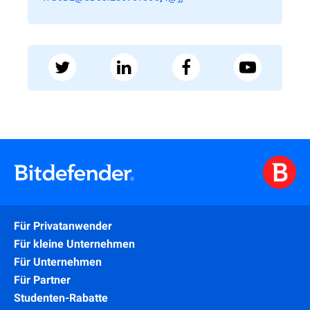
Für Privatanwender
Für kleine Unternehmen
Für Unternehmen
Für Partner
Studenten-Rabatte