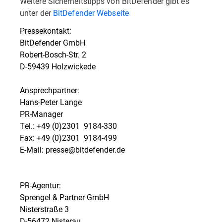
Weitere Sicherheitstipps von BitDefender gibt es
unter der
BitDefender Webseite
Pressekontakt:
BitDefender GmbH
Robert-Bosch-Str. 2
D-59439 Holzwickede
Ansprechpartner:
Hans-Peter Lange
PR-Manager
Tel.: +49 (0)2301  9184-330
Fax: +49 (0)2301  9184-499
E-Mail: presse@bitdefender.de
PR-Agentur:
Sprengel & Partner GmbH
Nisterstraße 3
D-56472 Nisterau