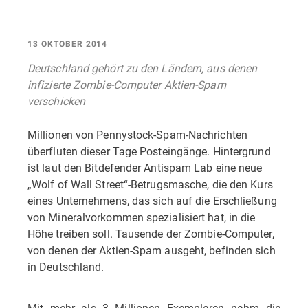
13 OKTOBER 2014
Deutschland gehört zu den Ländern, aus denen
infizierte Zombie-Computer Aktien-Spam
verschicken
Millionen von Pennystock-Spam-Nachrichten
überfluten dieser Tage Posteingänge. Hintergrund
ist laut den Bitdefender Antispam Lab eine neue
„Wolf of Wall Street“-Betrugsmasche, die den Kurs
eines Unternehmens, das sich auf die Erschließung
von Mineralvorkommen spezialisiert hat, in die
Höhe treiben soll. Tausende der Zombie-Computer,
von denen der Aktien-Spam ausgeht, befinden sich
in Deutschland.
Mit mehr als 3 Millionen Exemplaren nahm die