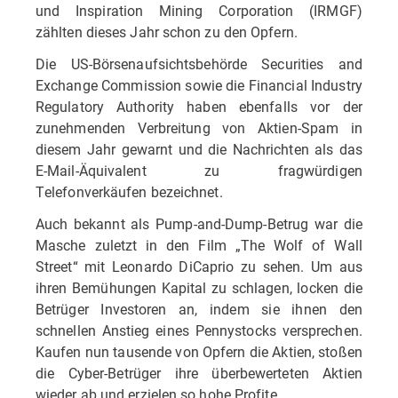
und Inspiration Mining Corporation (IRMGF)
zählten dieses Jahr schon zu den Opfern.
Die US-Börsenaufsichtsbehörde Securities and
Exchange Commission sowie die Financial Industry
Regulatory Authority haben ebenfalls vor der
zunehmenden Verbreitung von Aktien-Spam in
diesem Jahr gewarnt und die Nachrichten als das
E-Mail-Äquivalent zu fragwürdigen
Telefonverkäufen bezeichnet.
Auch bekannt als Pump-and-Dump-Betrug war die
Masche zuletzt in den Film „The Wolf of Wall
Street“ mit Leonardo DiCaprio zu sehen. Um aus
ihren Bemühungen Kapital zu schlagen, locken die
Betrüger Investoren an, indem sie ihnen den
schnellen Anstieg eines Pennystocks versprechen.
Kaufen nun tausende von Opfern die Aktien, stoßen
die Cyber-Betrüger ihre überbewerteten Aktien
wieder ab und erzielen so hohe Profite.