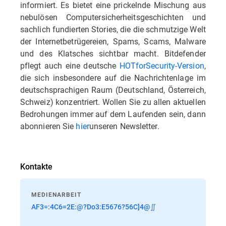
informiert. Es bietet eine prickelnde Mischung aus
nebulösen Computersicherheitsgeschichten und
sachlich fundierten Stories, die die schmutzige Welt
der Internetbetrügereien, Spams, Scams, Malware
und des Klatsches sichtbar macht. Bitdefender
pflegt auch eine deutsche
HOTforSecurity-Version
,
die sich insbesondere auf die Nachrichtenlage im
deutschsprachigen Raum (Deutschland, Österreich,
Schweiz) konzentriert. Wollen Sie zu allen aktuellen
Bedrohungen immer auf dem Laufenden sein, dann
abonnieren Sie
hier
unseren Newsletter.
Kontakte
MEDIENARBEIT
AF3=:4C6=2E:@?Do3:E5676?56C]4@∬