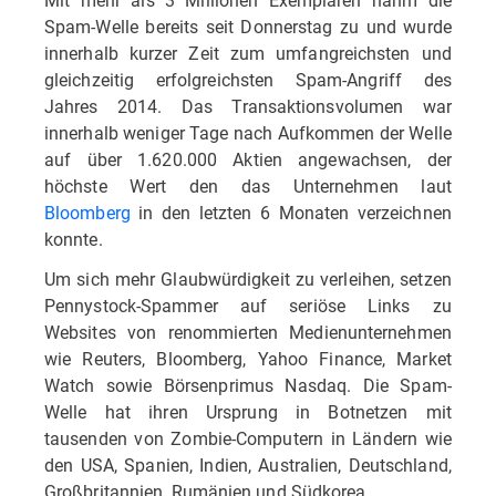
Spam-Welle bereits seit Donnerstag zu und wurde
innerhalb kurzer Zeit zum umfangreichsten und
gleichzeitig erfolgreichsten Spam-Angriff des
Jahres 2014. Das Transaktionsvolumen war
innerhalb weniger Tage nach Aufkommen der Welle
auf über 1.620.000 Aktien angewachsen, der
höchste Wert den das Unternehmen laut
Bloomberg
in den letzten 6 Monaten verzeichnen
konnte.
Um sich mehr Glaubwürdigkeit zu verleihen, setzen
Pennystock-Spammer auf seriöse Links zu
Websites von renommierten Medienunternehmen
wie Reuters, Bloomberg, Yahoo Finance, Market
Watch sowie Börsenprimus Nasdaq. Die Spam-
Welle hat ihren Ursprung in Botnetzen mit
tausenden von Zombie-Computern in Ländern wie
den USA, Spanien, Indien, Australien, Deutschland,
Großbritannien, Rumänien und Südkorea.