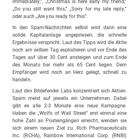
immediately,”, „Christmas is here early my friend,”
„Do you still want this,” „Sorry for my late reply,”
oder auch „Are you ready for this”.
In den Spam-Nachrichten selbst wird dann eine
solide Kapitalanlage angepriesen, die schnelle
Ergebnisse verspricht. Laut des Tipps wird die Aktie
noch am selben Tag explodieren und vor Ende des
Tages auf über 30 Cent ansteigen und zum Ende
des Monats bei mehr als 65 Cent liegen. Dem
Empfänger wird noch an Herz gelegt, schnell zu
handeln.
Laut den Bitdefender Labs konzentriert sich Aktien-
Spam meist auf jeweils ein Unternehmen. Dabei
gibt es alle 2-3 Monate eine neue Kampagne.
Haben die „Wolfs of Wall Street“ erst einmal eine
hohe Zahl an Posteingängen erreicht, wenden sie
sich einem neuen Ziel zu. Rich Pharmaceuticals
Inc. (RCHA), Rainbow International Corp. (RNBI)