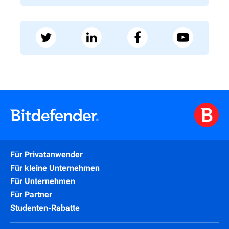
Für Privatanwender
Für kleine Unternehmen
Für Unternehmen
Für Partner
Studenten-Rabatte