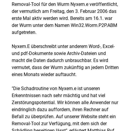
Removal-Tool für den Wurm Nyxem.e veröffentlicht,
der vermutlich am Freitag, den 3. Februar 2006 das
erste Mal aktiv werden wird. Bereits am 16.1. war
der Wurm unter dem Namen Win32.Worm.P2P.ABM
aufgetreten.
Nyxem.E überschreibt unter anderem Word-, Excel-
und pdf-Dokumente sowie Archiv-Dateien und
macht die Daten dadurch unbrauchbar. Es wird
vermutet, dass der Wurm zukünftig an jedem Dritten
eines Monats wieder auftaucht.
"Die Schadroutine von Nyxem.e ist unseren
Erkenntnissen nach sehr mächtig und hat viel
Zerstörungspotential. Wir können alle Anwender nur
eindringlich dazu auffordern, ihren Rechner auf
Befall zu überprüfen. Auf unserer Website steht ein
Removal-Tool zur Verfügung, mit dem sich der
Schädling beseitigen lässt", erläutert Matthias Ruf,