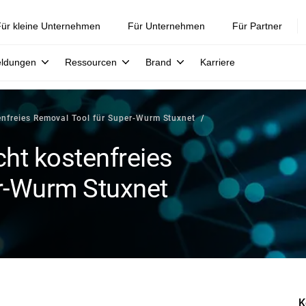
ür kleine Unternehmen
Für Unternehmen
Für Partner
eldungen
Ressourcen
Brand
Karriere
tenfreies Removal Tool für Super-Wurm Stuxnet
cht kostenfreies
r-Wurm Stuxnet
K