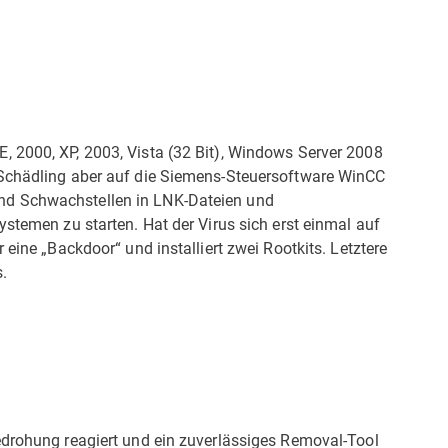
 2000, XP, 2003, Vista (32 Bit), Windows Server 2008
 Schädling aber auf die Siemens-Steuersoftware WinCC
nd Schwachstellen in LNK-Dateien und
ystemen zu starten. Hat der Virus sich erst einmal auf
 eine „Backdoor“ und installiert zwei Rootkits. Letztere
.
edrohung reagiert und ein zuverlässiges Removal-Tool