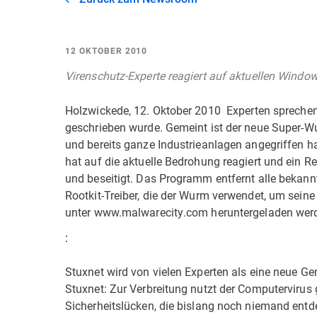
12 OKTOBER 2010
Virenschutz-Experte reagiert auf aktuellen Window
Holzwickede, 12. Oktober 2010  Experten sprech
geschrieben wurde. Gemeint ist der neue Super-Wu
und bereits ganze Industrieanlagen angegriffen ha
hat auf die aktuelle Bedrohung reagiert und ein R
und beseitigt. Das Programm entfernt alle bekan
Rootkit-Treiber, die der Wurm verwendet, um sein
unter www.malwarecity.com heruntergeladen wer
:
Stuxnet wird von vielen Experten als eine neue G
Stuxnet: Zur Verbreitung nutzt der Computerviru
Sicherheitslücken, die bislang noch niemand entde