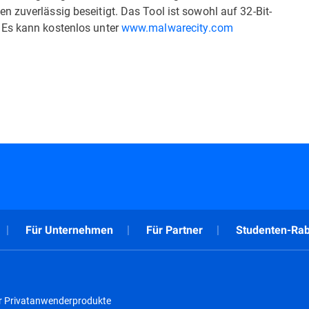
 zuverlässig beseitigt. Das Tool ist sowohl auf 32-Bit-
 Es kann kostenlos unter
www.malwarecity.com
Für Unternehmen
Für Partner
Studenten-Rab
r Privatanwenderprodukte