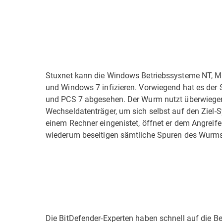
Stuxnet kann die Windows Betriebssysteme NT, ME,
und Windows 7 infizieren. Vorwiegend hat es der
und PCS 7 abgesehen. Der Wurm nutzt überwiege
Wechseldatenträger, um sich selbst auf den Ziel-S
einem Rechner eingenistet, öffnet er dem Angreifer
wiederum beseitigen sämtliche Spuren des Wurms
Die BitDefender-Experten haben schnell auf die B