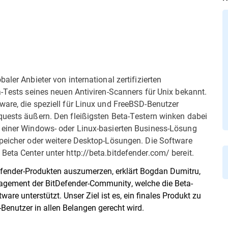
aler Anbieter von international zertifizierten
a-Tests seines neuen Antiviren-Scanners für Unix bekannt.
ware, die speziell für Linux und FreeBSD-Benutzer
quests äußern. Den fleißigsten Beta-Testern winken dabei
n einer Windows- oder Linux-basierten Business-Lösung
Speicher oder weitere Desktop-Lösungen. Die Software
eta Center unter http://beta.bitdefender.com/ bereit.
tDefender-Produkten auszumerzen, erklärt Bogdan Dumitru,
gagement der BitDefender-Community, welche die Beta-
are unterstützt. Unser Ziel ist es, ein finales Produkt zu
Benutzer in allen Belangen gerecht wird.