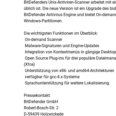
BitDefenders Unix-Antiviren-Scanner arbeitet mit 
üblich ist. Die neue Version ist ein Upgrade des bish
BitDefender Antivirus Engine und bietet On-demand
Windows-Partitionen.
Die wichtigsten Funktionen im Überblick:
 On-demand Scanner
 Malware-Signaturen und Engine-Updates
 Integration von Kontextmenüs in gängige Des
 Open Source Plug-ins für drei populäre Dateima
(Xfce)
 Unterstützung von x86- und amd64-Architekturen
 verfügbar für gcc-4.x-Systeme
 Sprachunterstützung für weitere Lokalisierung.
Pressekontakt:
BitDefender GmbH
Robert-Bosch-Str. 2
D-59439 Holzwickede