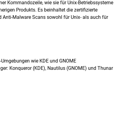
einer Kommandozeile, wie sie für Unix-Betriebssysteme
erigen Produkts. Es beinhaltet die zertifizierte
 Anti-Malware Scans sowohl für Unix- als auch für
ktop-Umgebungen wie KDE und GNOME
nager: Konqueror (KDE), Nautilus (GNOME) und Thunar