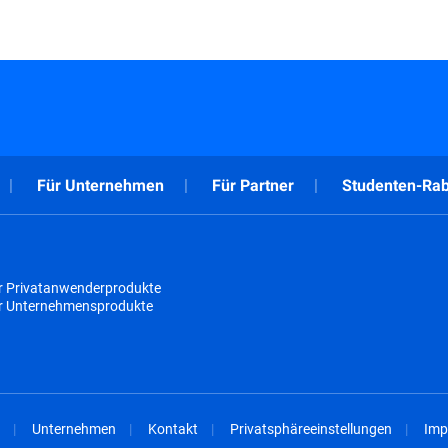
Für Unternehmen
Für Partner
Studenten-Rab
r Privatanwenderprodukte
ür Unternehmensprodukte
Unternehmen
Kontakt
Privatsphäreeinstellungen
Imp