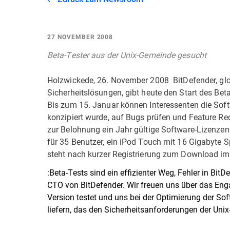
27 NOVEMBER 2008
Beta-Tester aus der Unix-Gemeinde gesucht
Holzwickede, 26. November 2008  BitDefender, glob
Sicherheitslösungen, gibt heute den Start des Bet
Bis zum 15. Januar können Interessenten die Soft
konzipiert wurde, auf Bugs prüfen und Feature Re
zur Belohnung ein Jahr gültige Software-Lizenze
für 35 Benutzer, ein iPod Touch mit 16 Gigabyte 
steht nach kurzer Registrierung zum Download im B
:Beta-Tests sind ein effizienter Weg, Fehler in Bi
CTO von BitDefender. Wir freuen uns über das En
Version testet und uns bei der Optimierung der Softw
liefern, das den Sicherheitsanforderungen der Unix-