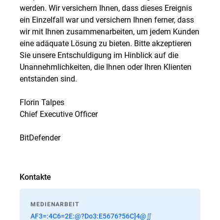
werden. Wir versichern Ihnen, dass dieses Ereignis
ein Einzelfall war und versichern Ihnen ferner, dass
wir mit Ihnen zusammenarbeiten, um jedem Kunden
eine adäquate Lösung zu bieten. Bitte akzeptieren
Sie unsere Entschuldigung im Hinblick auf die
Unannehmlichkeiten, die Ihnen oder Ihren Klienten
entstanden sind.
Florin Talpes
Chief Executive Officer
BitDefender
Kontakte
MEDIENARBEIT
AF3=:4C6=2E:@?Do3:E5676?56C]4@∬