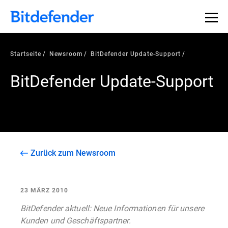
Startseite
Newsroom
BitDefender Update-Support
BitDefender Update-Support
Zurück zum Newsroom
23 MÄRZ 2010
BitDefender aktuell: Neue Informationen für unsere
Kunden und Geschäftspartner.