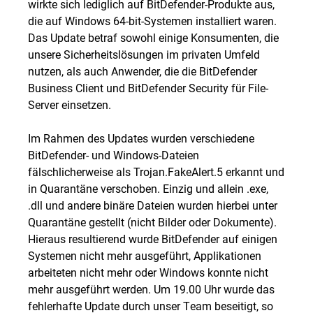
wirkte sich lediglich auf BitDefender-Produkte aus,
die auf Windows 64-bit-Systemen installiert waren.
Das Update betraf sowohl einige
Konsumenten
, die
unsere Sicherheitslösungen im privaten Umfeld
nutzen, als auch Anwender, die die
BitDefender
Business Client
und
BitDefender Security für File-
Server
einsetzen.
Im Rahmen des Updates wurden verschiedene
BitDefender- und Windows-Dateien
fälschlicherweise als Trojan.FakeAlert.5 erkannt und
in Quarantäne verschoben. Einzig und allein .exe,
.dll und andere binäre Dateien wurden hierbei unter
Quarantäne gestellt (nicht Bilder oder Dokumente).
Hieraus resultierend wurde BitDefender auf einigen
Systemen nicht mehr ausgeführt, Applikationen
arbeiteten nicht mehr oder Windows konnte nicht
mehr ausgeführt werden. Um 19.00 Uhr wurde das
fehlerhafte Update durch unser Team beseitigt, so