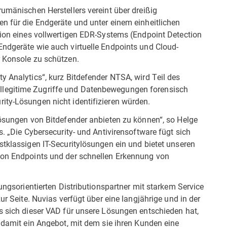
rumänischen Herstellers vereint über dreißig
n für die Endgeräte und unter einem einheitlichen
tion eines vollwertigen EDR-Systems (Endpoint Detection
Endgeräte wie auch virtuelle Endpoints und Cloud-
r Konsole zu schützen.
y Analytics“, kurz Bitdefender NTSA, wird Teil des
legitime Zugriffe und Datenbewegungen forensisch
ity-Lösungen nicht identifizieren würden.
Lösungen von Bitdefender anbieten zu können“, so Helge
s. „Die Cybersecurity- und Antivirensoftware fügt sich
stklassigen IT-Securitylösungen ein und bietet unseren
 von Endpoints und der schnellen Erkennung von
sungsorientierten Distributionspartner mit starkem Service
ur Seite. Nuvias verfügt über eine langjährige und in der
s sich dieser VAD für unsere Lösungen entschieden hat,
t damit ein Angebot, mit dem sie ihren Kunden eine