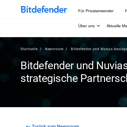
Für Privatanwender
F
Über uns
Aktuelle M
Startseite
Newsroom
Bitdefender und Nuvias besiege
Bitdefender und Nuvias
strategische Partnersc
Zurück zum Newsroom