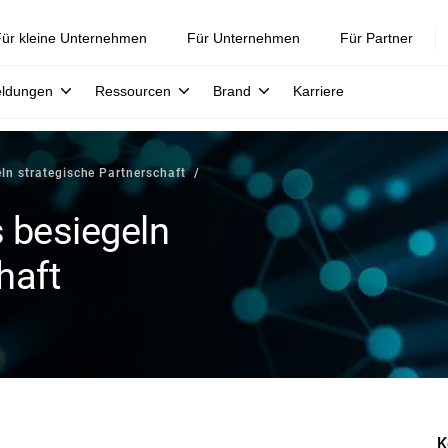
ür kleine Unternehmen
Für Unternehmen
Für Partner
eldungen
Ressourcen
Brand
Karriere
ln strategische Partnerschaft
 besiegeln
haft
K