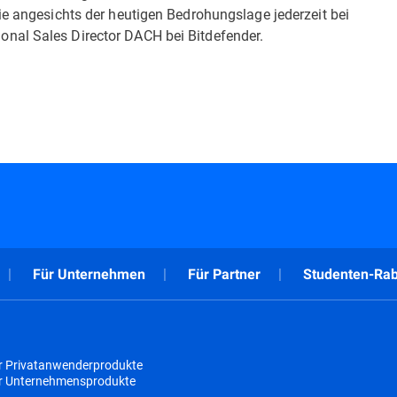
ie angesichts der heutigen Bedrohungslage jederzeit bei
nal Sales Director DACH bei Bitdefender.
Für Unternehmen
Für Partner
Studenten-Rab
r Privatanwenderprodukte
ür Unternehmensprodukte