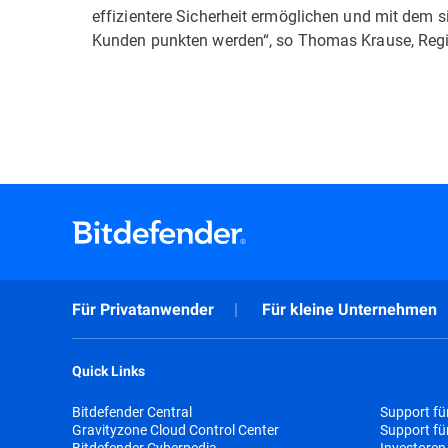
effizientere Sicherheit ermöglichen und mit dem s
Kunden punkten werden“, so Thomas Krause, Regio
Für Privatanwender
Für kleine Unternehmen
Quick Links
Bitdefender Central
Support fü
Gravityzone Cloud Control Center
Support f
Bitdefender Cyberpedia
Investoren