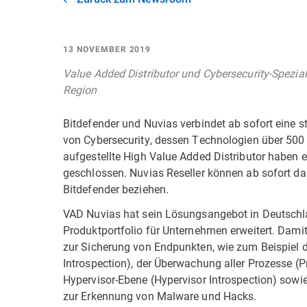
13 NOVEMBER 2019
Value Added Distributor und Cybersecurity-Spezial
Region
Bitdefender und Nuvias verbindet ab sofort eine st
von Cybersecurity, dessen Technologien über 500
aufgestellte High Value Added Distributor haben 
geschlossen. Nuvias Reseller können ab sofort 
Bitdefender beziehen.
VAD Nuvias hat sein Lösungsangebot in Deutschla
Produktportfolio für Unternehmen erweitert. Damit
zur Sicherung von Endpunkten, wie zum Beispiel d
Introspection), der Überwachung aller Prozesse (P
Hypervisor-Ebene (Hypervisor Introspection) sow
zur Erkennung von Malware und Hacks.