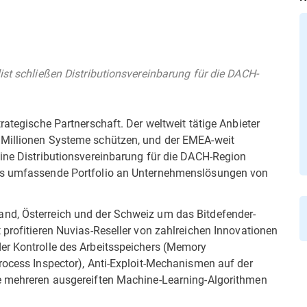
ist schließen Distributionsvereinbarung für die DACH-
rategische Partnerschaft. Der weltweit tätige Anbieter
 Millionen Systeme schützen, und der EMEA-weit
eine Distributionsvereinbarung für die DACH-Region
das umfassende Portfolio an Unternehmenslösungen von
nd, Österreich und der Schweiz um das Bitdefender-
 profitieren Nuvias-Reseller von zahlreichen Innovationen
er Kontrolle des Arbeitsspeichers (Memory
rocess Inspector), Anti-Exploit-Mechanismen auf der
ie mehreren ausgereiften Machine-Learning-Algorithmen