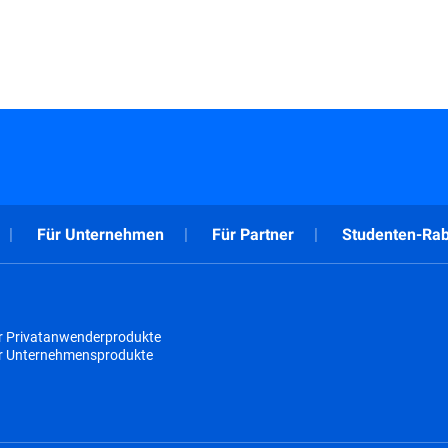
Für Unternehmen
Für Partner
Studenten-Rab
r Privatanwenderprodukte
ür Unternehmensprodukte