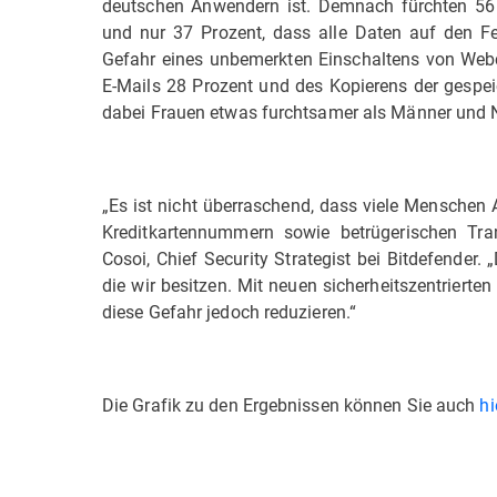
deutschen Anwendern ist. Demnach fürchten 56 
und nur 37 Prozent, dass alle Daten auf den Fe
Gefahr eines unbemerkten Einschaltens von Web
E-Mails 28 Prozent und des Kopierens der gespei
dabei Frauen etwas furchtsamer als Männer und Nu
„Es ist nicht überraschend, dass viele Menschen 
Kreditkartennummern sowie betrügerischen Tra
Cosoi, Chief Security Strategist bei Bitdefender
die wir besitzen. Mit neuen sicherheitszentriert
diese Gefahr jedoch reduzieren.“
Die Grafik zu den Ergebnissen können Sie auch
hi