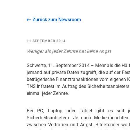
Zurück zum Newsroom
11 SEPTEMBER 2014
Weniger als jeder Zehnte hat keine Angst
Schwerte, 11. September 2014 – Mehr als die Hälf
jemand auf private Daten zugreift, die auf der Fes
betrügerische Finanztransaktionen vom eigenen Ko
TNS Infratest im Auftrag des Sicherheitsanbieter
einmal jeder Zehnte.
Bei PC, Laptop oder Tablet gibt es seit j
Sicherheitsanbietern. Je nach Medienberichte
zwischen Vertrauen und Angst. Bitdefender wollt