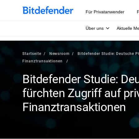
Für Privatanwender
F
Über uns
Aktuelle M
Startseite
Newsroom
Bitdefender Studie: Deutsche P
Finanztransaktionen
Bitdefender Studie: De
fürchten Zugriff auf pr
Finanztransaktionen