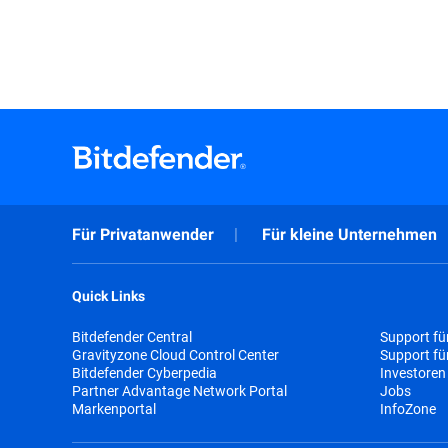
Für Privatanwender
Für kleine Unternehmen
Quick Links
Bitdefender Central
Support fü
Gravityzone Cloud Control Center
Support f
Bitdefender Cyberpedia
Investoren
Partner Advantage Network Portal
Jobs
Markenportal
InfoZone