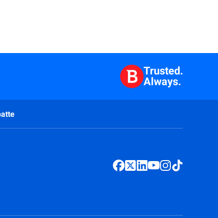
Trusted.
Always.
atte