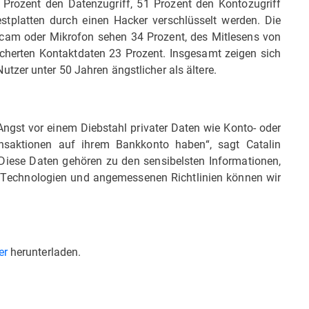
Prozent den Datenzugriff, 51 Prozent den Kontozugriff
stplatten durch einen Hacker verschlüsselt werden. Die
cam oder Mikrofon sehen 34 Prozent, des Mitlesens von
cherten Kontaktdaten 23 Prozent. Insgesamt zeigen sich
tzer unter 50 Jahren ängstlicher als ältere.
Angst vor einem Diebstahl privater Daten wie Konto- oder
nsaktionen auf ihrem Bankkonto haben“, sagt Catalin
. „Diese Daten gehören zu den sensibelsten Informationen,
en Technologien und angemessenen Richtlinien können wir
er
herunterladen.