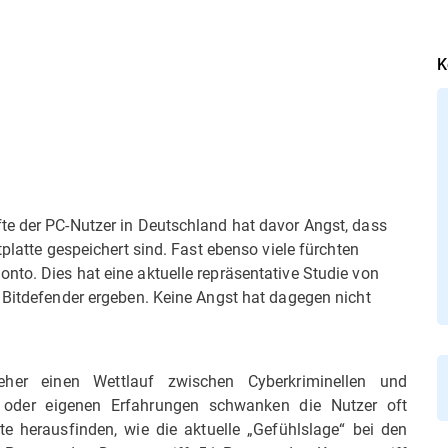
K
te der PC-Nutzer in Deutschland hat davor Angst, dass
tplatte gespeichert sind. Fast ebenso viele fürchten
nto. Dies hat eine aktuelle repräsentative Studie von
s Bitdefender ergeben. Keine Angst hat dagegen nicht
eher einen Wettlauf zwischen Cyberkriminellen und
n oder eigenen Erfahrungen schwanken die Nutzer oft
e herausfinden, wie die aktuelle „Gefühlslage“ bei den