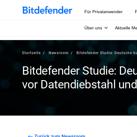
Für Privatanwender
F
Über uns
Aktuelle M
Startseite
Newsroom
Bitdefender Studie: Deutsche 
Bitdefender Studie: D
vor Datendiebstahl und
Zurück zum Newsroom