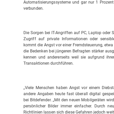
Automatisierungssysteme und gar nur 1 Prozent 
verbunden.
Die Sorgen bei IT-Angriffen auf PC, Laptop oder 
Zugriff auf private Informationen oder sensi
kommt die Angst vor einer Fremdsteuerung, etwa d
die Bedenken bei jüngeren Befragten stärker ausge
kennen und andererseits weil sie aufgrund ihre
Transaktionen durchführen.
„Viele Menschen haben Angst vor einem Diebst
andere Angaben heute fast überall digital gespeic
bei Bitdefender. „Mit den neuen Mobilgeräten wir
persönlicher Bilder immer einfacher. Durch neu
Richtlinien lassen sich diese Gefahren jedoch we