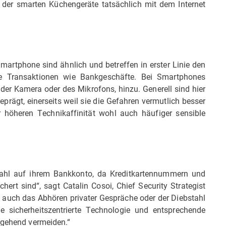
der smarten Küchengeräte tatsächlich mit dem Internet
Smartphone sind ähnlich und betreffen in erster Linie den
ble Transaktionen wie Bankgeschäfte. Bei Smartphones
er Kamera oder des Mikrofons, hinzu. Generell sind hier
prägt, einerseits weil sie die Gefahren vermutlich besser
r höheren Technikaffinität wohl auch häufiger sensible
ahl auf ihrem Bankkonto, da Kreditkartennummern und
hert sind“, sagt Catalin Cosoi, Chief Security Strategist
d auch das Abhören privater Gespräche oder der Diebstahl
e sicherheitszentrierte Technologie und entsprechende
itgehend vermeiden.“