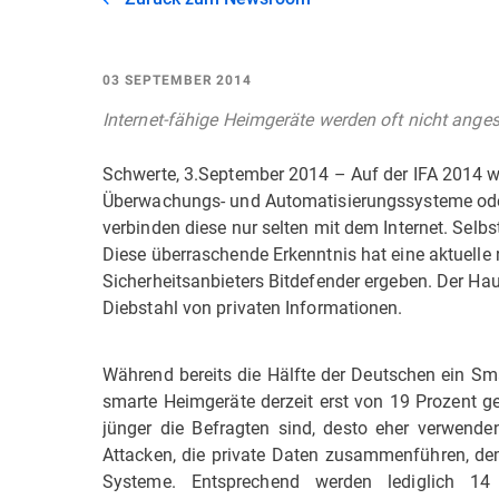
03 SEPTEMBER 2014
Internet-fähige Heimgeräte werden oft nicht ange
Schwerte, 3.September 2014 – Auf der IFA 2014 we
Überwachungs- und Automatisierungssysteme oder
verbinden diese nur selten mit dem Internet. Selbst
Diese überraschende Erkenntnis hat eine aktuelle 
Sicherheitsanbieters Bitdefender ergeben. Der Hau
Diebstahl von privaten Informationen.
Während bereits die Hälfte der Deutschen ein Sma
smarte Heimgeräte derzeit erst von 19 Prozent ge
jünger die Befragten sind, desto eher verwende
Attacken, die private Daten zusammenführen, dem
Systeme. Entsprechend werden lediglich 14