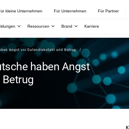
ür kleine Unternehmen
Für Unternehmen
Für Partner
eldungen
Ressourcen
Brand
Karriere
haben Angst vor Datendiebstahl und Betrug
eutsche haben Angst
 Betrug
K