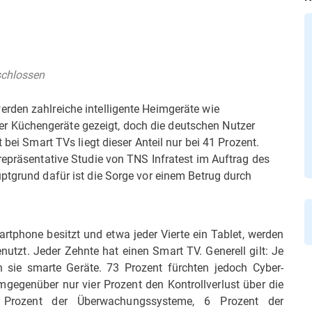
schlossen
rden zahlreiche intelligente Heimgeräte wie
 Küchengeräte gezeigt, doch die deutschen Nutzer
 bei Smart TVs liegt dieser Anteil nur bei 41 Prozent.
repräsentative Studie von TNS Infratest im Auftrag des
ptgrund dafür ist die Sorge vor einem Betrug durch
rtphone besitzt und etwa jeder Vierte ein Tablet, werden
nutzt. Jeder Zehnte hat einen Smart TV. Generell gilt: Je
n sie smarte Geräte. 73 Prozent fürchten jedoch Cyber-
gegenüber nur vier Prozent den Kontrollverlust über die
 Prozent der Überwachungssysteme, 6 Prozent der