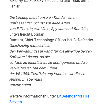
Security for File Servers
bestand alle Tests ohne
Fehler.
Die Lösung bietet unseren Kunden einen
umfassenden Schutz vor allen Arten
von E-Threats, wie Viren, Spyware und Rootkits
,
unterstreicht Bogdan
Dumitru, Chief Technology Officer bei BitDefender.
Gleichzeitig reduziert sie
den Verwaltungsaufwand für die jeweilige Server-
Software-Lösung, da sie
einfach zu installieren, zu konfigurieren und zu
verwalten ist. Mit dem Erhalt
der VB100%-Zertifizierung konnten wir diesen
Anspruch abermals
untermauern.
Weitere Informationen unter
BitDefender for File
Servers
.