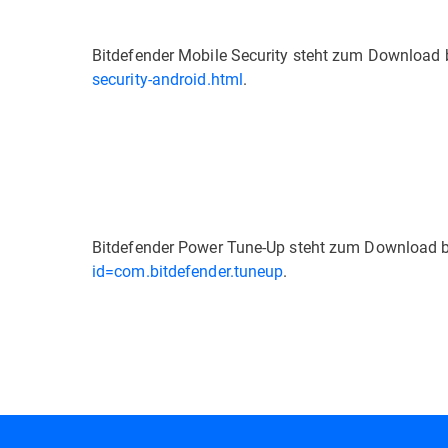
Bitdefender Mobile Security steht zum Download b
security-android.html
.
Bitdefender Power Tune-Up steht zum Download b
id=com.bitdefender.tuneup
.