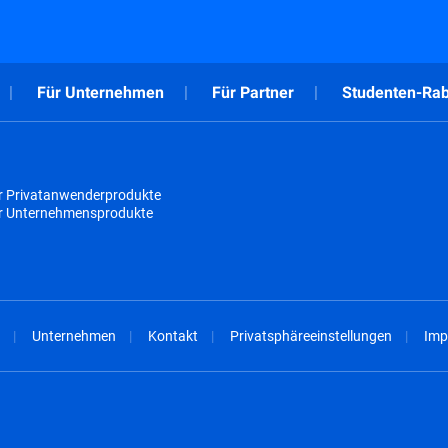
Für Unternehmen
Für Partner
Studenten-Rab
r Privatanwenderprodukte
ür Unternehmensprodukte
Unternehmen
Kontakt
Privatsphäreeinstellungen
Imp