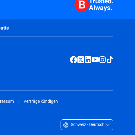
Trusted.
Always.
atte
ressum
Verträge kündigen
Schweiz - Deutsch