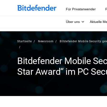
Für Privatanwender
F
Über uns
Aktuelle M
Startseite
Newsroom
Bitdefender Mobile Security ge
Bitdefender Mobile Secu
Star Award“ im PC Secu