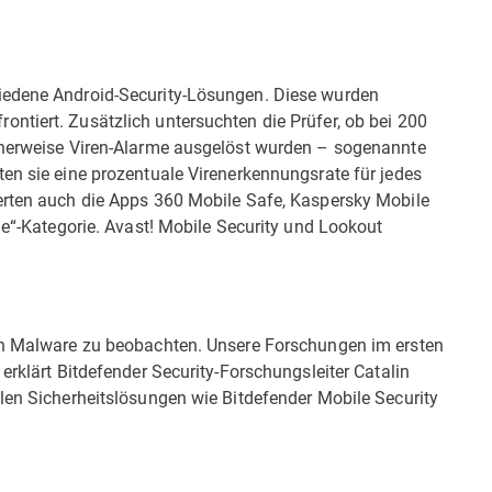
iedene Android-Security-Lösungen. Diese wurden
ntiert. Zusätzlich untersuchten die Prüfer, ob bei 200
icherweise Viren-Alarme ausgelöst wurden – sogenannte
en sie eine prozentuale Virenerkennungsrate für jedes
erten auch die Apps 360 Mobile Safe, Kaspersky Mobile
ne“-Kategorie. Avast! Mobile Security und Lookout
von Malware zu beobachten. Unsere Forschungen im ersten
erklärt Bitdefender Security-Forschungsleiter Catalin
len Sicherheitslösungen wie Bitdefender Mobile Security