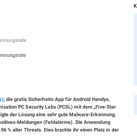
K
ennungsrate
ennungsrate
e)
, die gratis Sicherheits-App für Android Handys,
isation PC Security Labs (PCSL) mit dem „Five-Star
nigte der Lösung eine sehr gute Malware-Erkennung,
Positives-Meldungen (Fehlalarme). Die Anwendung
6 % aller Threats. Dies brachte ihr einen Platz in der