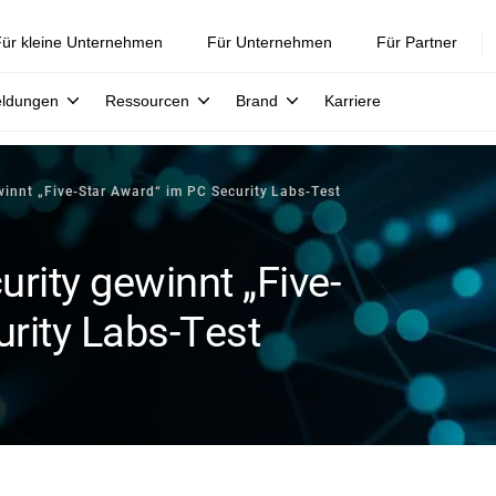
ür kleine Unternehmen
Für Unternehmen
Für Partner
eldungen
Ressourcen
Brand
Karriere
winnt „Five-Star Award“ im PC Security Labs-Test
rity gewinnt „Five-
rity Labs-Test