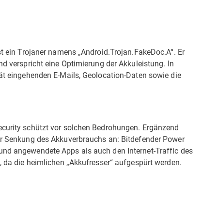
ist ein Trojaner namens „Android.Trojan.FakeDoc.A“. Er
nd verspricht eine Optimierung der Akkuleistung. In
rät eingehenden E-Mails, Geolocation-Daten sowie die
ecurity schützt vor solchen Bedrohungen. Ergänzend
zur Senkung des Akkuverbrauchs an: Bitdefender Power
und angewendete Apps als auch den Internet-Traffic des
t, da die heimlichen „Akkufresser“ aufgespürt werden.