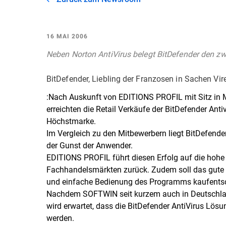
16 MAI 2006
Neben Norton AntiVirus belegt BitDefender den zwe
BitDefender, Liebling der Franzosen in Sachen Vi
:Nach Auskunft von EDITIONS PROFIL mit Sitz in
erreichten die Retail Verkäufe der BitDefender Anti
Höchstmarke.
Im Vergleich zu den Mitbewerbern liegt BitDefender
der Gunst der Anwender.
EDITIONS PROFIL führt diesen Erfolg auf die hohe
Fachhandelsmärkten zurück. Zudem soll das gute A
und einfache Bedienung des Programms kaufentsc
Nachdem SOFTWIN seit kurzem auch in Deutschland 
wird erwartet, dass die BitDefender AntiVirus Lös
werden.