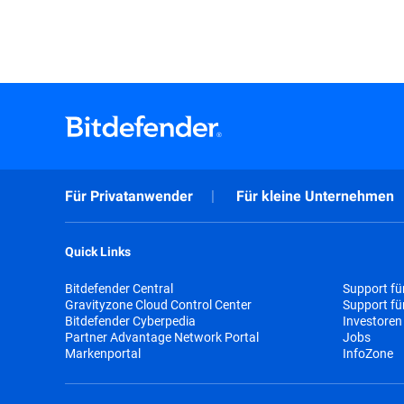
Für Privatanwender
Für kleine Unternehmen
Quick Links
Bitdefender Central
Support fü
Gravityzone Cloud Control Center
Support f
Bitdefender Cyberpedia
Investoren
Partner Advantage Network Portal
Jobs
Markenportal
InfoZone