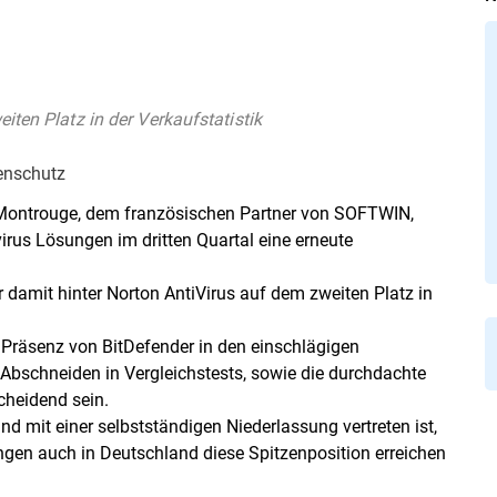
iten Platz in der Verkaufstatistik
renschutz
 Montrouge, dem französischen Partner von SOFTWIN,
virus Lösungen im dritten Quartal eine erneute
 damit hinter Norton AntiVirus auf dem zweiten Platz in
 Präsenz von BitDefender in den einschlägigen
bschneiden in Vergleichstests, sowie die durchdachte
heidend sein.
mit einer selbstständigen Niederlassung vertreten ist,
ungen auch in Deutschland diese Spitzenposition erreichen