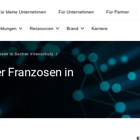
ür kleine Unternehmen
Für Unternehmen
Für Partner
eldungen
Ressourcen
Brand
Karriere
zosen in Sachen Virenschutz
er Franzosen in
K