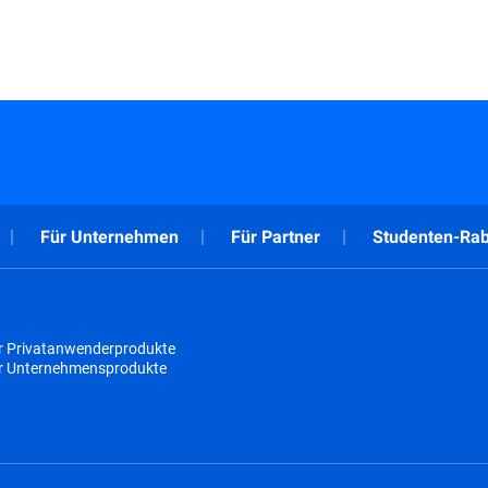
Für Unternehmen
Für Partner
Studenten-Rab
r Privatanwenderprodukte
ür Unternehmensprodukte