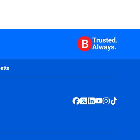
Trusted.
Always.
atte