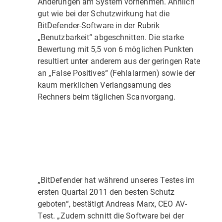
Änderungen am System vornehmen. Ähnlich
gut wie bei der Schutzwirkung hat die
BitDefender-Software in der Rubrik
„Benutzbarkeit“ abgeschnitten. Die starke
Bewertung mit 5,5 von 6 möglichen Punkten
resultiert unter anderem aus der geringen Rate
an „False Positives“ (Fehlalarmen) sowie der
kaum merklichen Verlangsamung des
Rechners beim täglichen Scanvorgang.
„BitDefender hat während unseres Testes im
ersten Quartal 2011 den besten Schutz
geboten“, bestätigt Andreas Marx, CEO AV-
Test. „Zudem schnitt die Software bei der