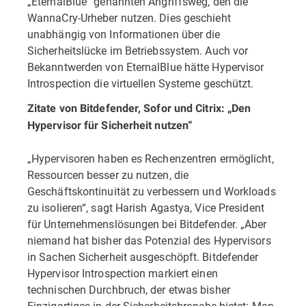
„EternalBlue“ genannten Angriffsweg, den die
WannaCry-Urheber nutzen. Dies geschieht
unabhängig von Informationen über die
Sicherheitslücke im Betriebssystem. Auch vor
Bekanntwerden von EternalBlue hätte Hypervisor
Introspection die virtuellen Systeme geschützt.
Zitate von Bitdefender, Sofor und Citrix: „Den
Hypervisor für Sicherheit nutzen“
„Hypervisoren haben es Rechenzentren ermöglicht,
Ressourcen besser zu nutzen, die
Geschäftskontinuität zu verbessern und Workloads
zu isolieren“, sagt Harish Agastya, Vice President
für Unternehmenslösungen bei Bitdefender. „Aber
niemand hat bisher das Potenzial des Hypervisors
in Sachen Sicherheit ausgeschöpft. Bitdefender
Hypervisor Introspection markiert einen
technischen Durchbruch, der etwas bisher
Einzigartiges in der Sicherheitsbranche bietet: Man