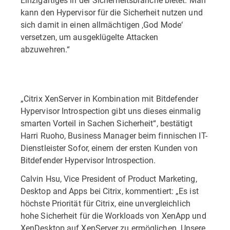
kann den Hypervisor für die Sicherheit nutzen und
sich damit in einen allmächtigen ‚God Mode‘
versetzen, um ausgeklügelte Attacken
abzuwehren.“
„Citrix XenServer in Kombination mit Bitdefender
Hypervisor Introspection gibt uns dieses einmalig
smarten Vorteil in Sachen Sicherheit“, bestätigt
Harri Ruoho, Business Manager beim finnischen IT-
Dienstleister Sofor, einem der ersten Kunden von
Bitdefender Hypervisor Introspection.
Calvin Hsu, Vice President of Product Marketing,
Desktop and Apps bei Citrix, kommentiert: „Es ist
höchste Priorität für Citrix, eine unvergleichlich
hohe Sicherheit für die Workloads von XenApp und
XenDesktop auf XenServer zu ermöglichen. Unsere