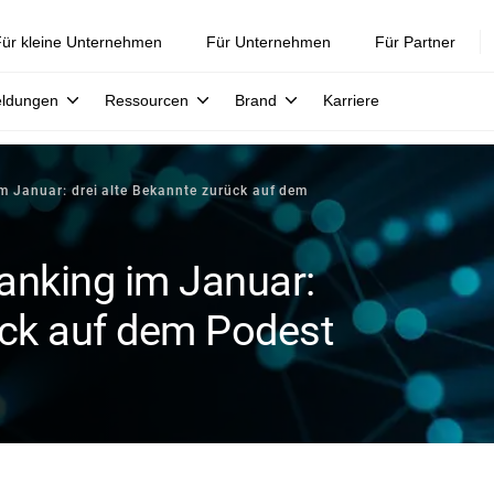
ür kleine Unternehmen
Für Unternehmen
Für Partner
eldungen
Ressourcen
Brand
Karriere
m Januar: drei alte Bekannte zurück auf dem
anking im Januar:
ück auf dem Podest