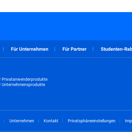
Für Unternehmen
Für Partner
Studenten-Rab
r Privatanwenderprodukte
ür Unternehmensprodukte
Unternehmen
Kontakt
Privatsphäreeinstellungen
Imp