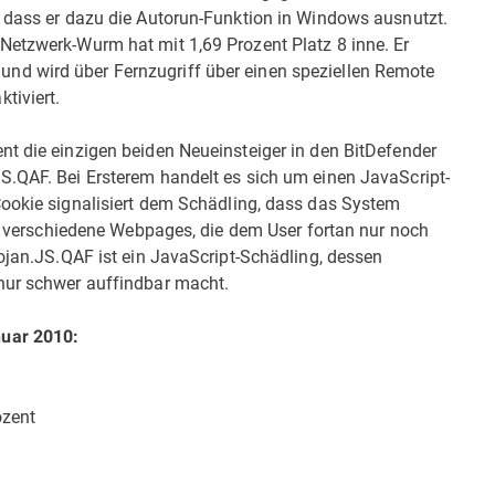
, dass er dazu die Autorun-Funktion in Windows ausnutzt.
Netzwerk-Wurm hat mit 1,69 Prozent Platz 8 inne. Er
d wird über Fernzugriff über einen speziellen Remote
tiviert.
nt die einzigen beiden Neueinsteiger in den BitDefender
S.QAF. Bei Ersterem handelt es sich um einen JavaScript-
ookie signalisiert dem Schädling, dass das System
 er verschiedene Webpages, die dem User fortan nur noch
ojan.JS.QAF ist ein JavaScript-Schädling, dessen
nur schwer auffindbar macht.
nuar 2010:
ozent