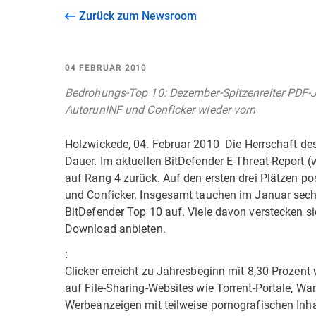
Zurück zum Newsroom
04 FEBRUAR 2010
Bedrohungs-Top 10: Dezember-Spitzenreiter PDF-JS.
AutorunINF und Conficker wieder vorn
Holzwickede, 04. Februar 2010  Die Herrschaft d
Dauer. Im aktuellen BitDefender E-Threat-Report (
auf Rang 4 zurück. Auf den ersten drei Plätzen pos
und Conficker. Insgesamt tauchen im Januar sechs 
BitDefender Top 10 auf. Viele davon verstecken si
Download anbieten.
:
Clicker erreicht zu Jahresbeginn mit 8,30 Prozent 
auf File-Sharing-Websites wie Torrent-Portale, W
Werbeanzeigen mit teilweise pornografischen Inha