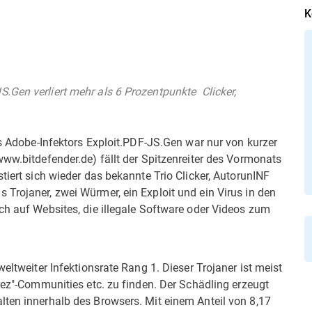
K
Gen verliert mehr als 6 Prozentpunkte  Clicker,
es Adobe-Infektors Exploit.PDF-JS.Gen war nur von kurzer
www.bitdefender.de) fällt der Spitzenreiter des Vormonats
tiert sich wieder das bekannte Trio Clicker, AutorunINF
Trojaner, zwei Würmer, ein Exploit und ein Virus in den
ch auf Websites, die illegale Software oder Videos zum
weltweiter Infektionsrate Rang 1. Dieser Trojaner ist meist
arez"-Communities etc. zu finden. Der Schädling erzeugt
lten innerhalb des Browsers. Mit einem Anteil von 8,17