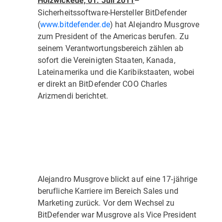
Holzwickede, 01. Juli 2011
–
Sicherheitssoftware-Hersteller BitDefender
(
www.bitdefender.de
) hat Alejandro Musgrove
zum President of the Americas berufen. Zu
seinem Verantwortungsbereich zählen ab
sofort die Vereinigten Staaten, Kanada,
Lateinamerika und die Karibikstaaten, wobei
er direkt an BitDefender COO Charles
Arizmendi berichtet.
Alejandro Musgrove blickt auf eine 17-jährige
berufliche Karriere im Bereich Sales und
Marketing zurück. Vor dem Wechsel zu
BitDefender war Musgrove als Vice President