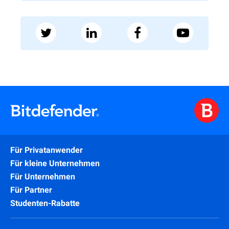
Für Privatanwender
Für kleine Unternehmen
Für Unternehmen
Für Partner
Studenten-Rabatte