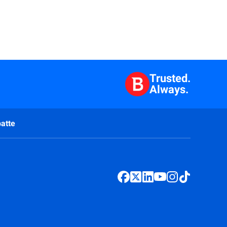
Trusted.
Always.
atte