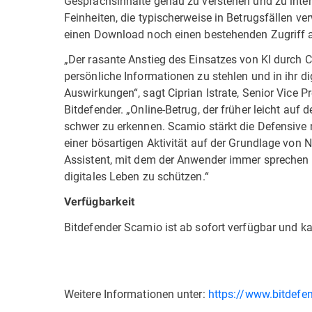
Gesprächsinhalte genau zu verstehen und zu inte
Feinheiten, die typischerweise in Betrugsfällen v
einen Download noch einen bestehenden Zugriff a
„Der rasante Anstieg des Einsatzes von KI durch 
persönliche Informationen zu stehlen und in ihr 
Auswirkungen“, sagt Ciprian Istrate, Senior Vice 
Bitdefender. „Online-Betrug, der früher leicht auf d
schwer zu erkennen. Scamio stärkt die Defensive n
einer bösartigen Aktivität auf der Grundlage von Na
Assistent, mit dem der Anwender immer sprechen 
digitales Leben zu schützen.“
Verfügbarkeit
Bitdefender Scamio ist ab sofort verfügbar und k
Weitere Informationen unter:
https://www.bitdefe