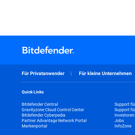
Für Privatanwender
Für kleine Unternehmen
Quick Links
Bitdefender Central
Support fü
Gravityzone Cloud Control Center
Support f
Bitdefender Cyberpedia
Investoren
Partner Advantage Network Portal
Jobs
Markenportal
InfoZone