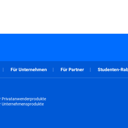
Für Unternehmen
Für Partner
Studenten-Rab
r Privatanwenderprodukte
ür Unternehmensprodukte