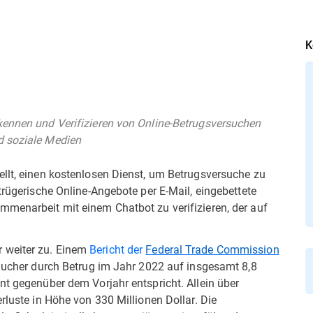
K
kennen und Verifizieren von Online-Betrugsversuchen
d soziale Medien
ellt, einen kostenlosen Dienst, um Betrugsversuche zu
trügerische Online-Angebote per E-Mail, eingebettete
mmenarbeit mit einem Chatbot zu verifizieren, der auf
 weiter zu. Einem
Bericht der
Federal Trade Commission
raucher durch Betrug im Jahr 2022 auf insgesamt 8,8
nt gegenüber dem Vorjahr entspricht. Allein über
rluste in Höhe von 330 Millionen Dollar. Die