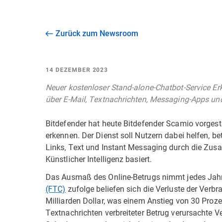
Zurück zum Newsroom
14 DEZEMBER 2023
Neuer kostenloser Stand-alone-Chatbot-Service Er
über E-Mail, Textnachrichten, Messaging-Apps un
Bitdefender hat heute Bitdefender Scamio vorgest
erkennen. Der Dienst soll Nutzern dabei helfen, be
Links, Text und Instant Messaging durch die Zusa
Künstlicher Intelligenz basiert.
Das Ausmaß des Online-Betrugs nimmt jedes Jahr
(FTC)
zufolge beliefen sich die Verluste der Verb
Milliarden Dollar, was einem Anstieg von 30 Proze
Textnachrichten verbreiteter Betrug verursachte Ve