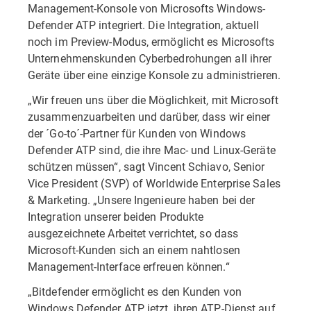
Management-Konsole von Microsofts Windows-
Defender ATP integriert. Die Integration, aktuell
noch im Preview-Modus, ermöglicht es Microsofts
Unternehmenskunden Cyberbedrohungen all ihrer
Geräte über eine einzige Konsole zu administrieren.
„Wir freuen uns über die Möglichkeit, mit Microsoft
zusammenzuarbeiten und darüber, dass wir einer
der ´Go-to´-Partner für Kunden von Windows
Defender ATP sind, die ihre Mac- und Linux-Geräte
schützen müssen“, sagt Vincent Schiavo, Senior
Vice President (SVP) of Worldwide Enterprise Sales
& Marketing. „Unsere Ingenieure haben bei der
Integration unserer beiden Produkte
ausgezeichnete Arbeitet verrichtet, so dass
Microsoft-Kunden sich an einem nahtlosen
Management-Interface erfreuen können.“
„Bitdefender ermöglicht es den Kunden von
Windows Defender ATP jetzt, ihren ATP-Dienst auf