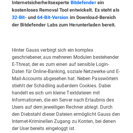
Internetsicherheitsexperte
Bitdefender
ein
kostenloses Removal Tool entwickelt. Es steht als
32-Bit-
und
64-Bit-Version
im Download-Bereich
der Bitdefender Labs zum Herunterladen bereit.
Hinter Gauss verbirgt sich ein komplex
geschriebener, aus mehreren Modulen bestehender
E-Threat, der es zum einen auf sensible Login-
Daten für Online-Banking, soziale Netzwerke und E-
Mail-Accounts abgesehen hat. Neben Passwörtern
stiehlt der Schädling außerdem Cookies. Dabei
handelt es sich um kleine Textdateien mit
Informationen, die ein Server nach Erlaubnis des
Users auf dem jeweiligen Rechner ablegt. Durch
den Diebstahl dieser Dateien ermöglicht Gauss den
Internet-Kriminellen Zugang zu Konten, bei denen
der User bereits eingeloggt ist.