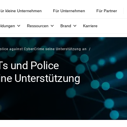
ür kleine Unternehmen
Für Unternehmen
Für Partner
eldungen
Ressourcen
Brand
Karriere
olice against CyberCrime seine Unterstützung an
Ts und Police
ine Unterstützung