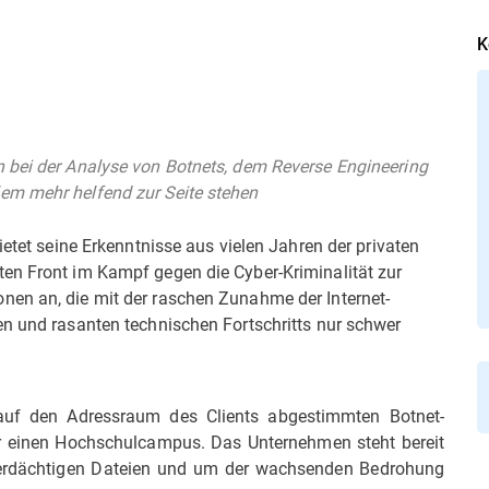
K
 bei der Analyse von Botnets, dem Reverse Engineering
em mehr helfend zur Seite stehen
ietet seine Erkenntnisse aus vielen Jahren der privaten
en Front im Kampf gegen die Cyber-Kriminalität zur
nen an, die mit der raschen Zunahme der Internet-
en und rasanten technischen Fortschritts nur schwer
r auf den Adressraum des Clients abgestimmten Botnet-
ur einen Hochschulcampus. Das Unternehmen steht bereit
verdächtigen Dateien und um der wachsenden Bedrohung