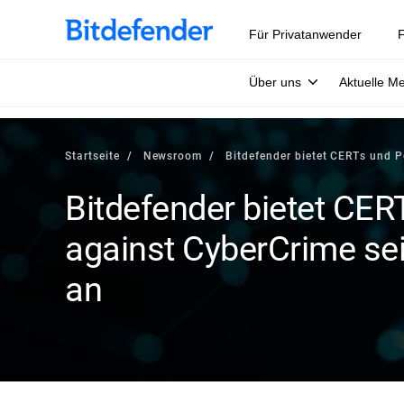
Für Privatanwender
F
Über uns
Aktuelle M
Startseite
Newsroom
Bitdefender bietet CERTs und P
Bitdefender bietet CER
against CyberCrime se
an