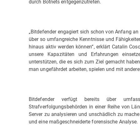
durch Botnets entgegenzutreten.
„Bitdefender engagiert sich schon von Anfang an 
über so umfangreiche Kenntnisse und Fähigkeiten
hinaus aktiv werden können“, erklärt Catalin Coso
unsere Kapazitäten und Erfahrungen einset
unterstützen, die es sich zum Ziel gemacht haben
man ungefährdet arbeiten, spielen und mit andere
Bitdefender verfügt bereits über umfa
Strafverfolgungsbehörden in einer Reihe von Lä
Server zu analysieren und unschädlich zu machen.
und eine maßgeschneiderte forensische Analyse.