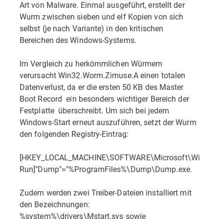
Art von Malware. Einmal ausgeführt, erstellt der
Wurm zwischen sieben und elf Kopien von sich
selbst (je nach Variante) in den kritischen
Bereichen des Windows-Systems.
Im Vergleich zu herkömmlichen Würmern
verursacht Win32.Worm.Zimuse.A einen totalen
Datenverlust, da er die ersten 50 KB des Master
Boot Record  ein besonders wichtiger Bereich der
Festplatte  überschreibt. Um sich bei jedem
Windows-Start erneut auszuführen, setzt der Wurm
den folgenden Registry-Eintrag:
[HKEY_LOCAL_MACHINE\SOFTWARE\Microsoft\Windows\
Run]"Dump"="%ProgramFiles%\Dump\Dump.exe.
Zudem werden zwei Treiber-Dateien installiert mit
den Bezeichnungen:
%system%\drivers\Mstart.sys sowie