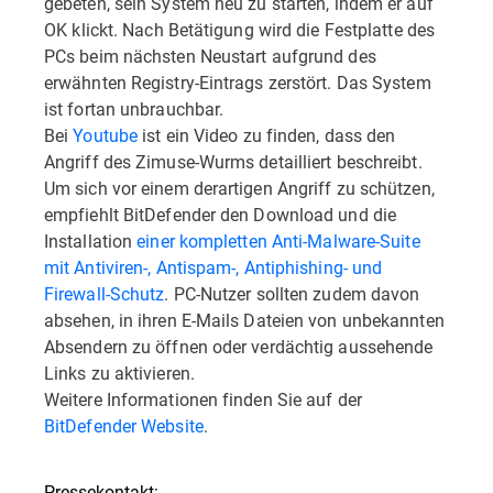
gebeten, sein System neu zu starten, indem er auf
OK klickt. Nach Betätigung wird die Festplatte des
PCs beim nächsten Neustart aufgrund des
erwähnten Registry-Eintrags zerstört. Das System
ist fortan unbrauchbar.
Bei
Youtube
ist ein Video zu finden, dass den
Angriff des Zimuse-Wurms detailliert beschreibt.
Um sich vor einem derartigen Angriff zu schützen,
empfiehlt BitDefender den Download und die
Installation
einer kompletten Anti-Malware-Suite
mit Antiviren-, Antispam-, Antiphishing- und
Firewall-Schutz
. PC-Nutzer sollten zudem davon
absehen, in ihren E-Mails Dateien von unbekannten
Absendern zu öffnen oder verdächtig aussehende
Links zu aktivieren.
Weitere Informationen finden Sie auf der
BitDefender Website
.
Pressekontakt: