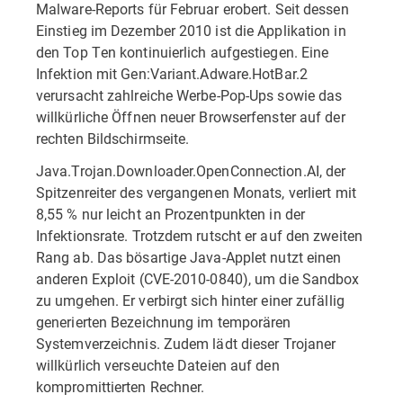
Malware-Reports für Februar erobert. Seit dessen
Einstieg im Dezember 2010 ist die Applikation in
den Top Ten kontinuierlich aufgestiegen. Eine
Infektion mit Gen:Variant.Adware.HotBar.2
verursacht zahlreiche Werbe-Pop-Ups sowie das
willkürliche Öffnen neuer Browserfenster auf der
rechten Bildschirmseite.
Java.Trojan.Downloader.OpenConnection.AI, der
Spitzenreiter des vergan­genen Monats, verliert mit
8,55 % nur leicht an Prozentpunkten in der
Infektionsrate. Trotzdem rutscht er auf den zweiten
Rang ab. Das bösartige Java-Applet nutzt einen
anderen Exploit (CVE-2010-0840), um die Sandbox
zu umgehen. Er verbirgt sich hinter einer zufällig
generierten Bezeichnung im temporären
Systemverzeichnis. Zudem lädt dieser Trojaner
willkürlich verseuchte Dateien auf den
kompromittierten Rechner.