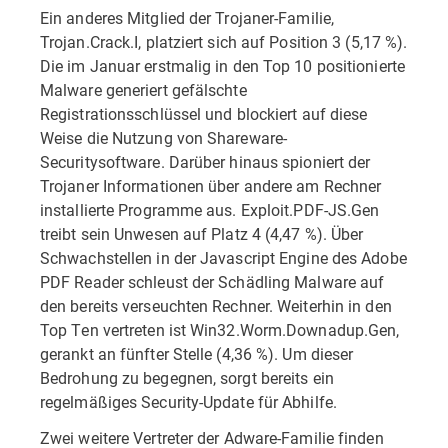
Ein anderes Mitglied der Trojaner-Familie,
Trojan.Crack.I, platziert sich auf Position 3 (5,17 %).
Die im Januar erstmalig in den Top 10 positionierte
Malware generiert gefälschte
Registrationsschlüssel und blockiert auf diese
Weise die Nutzung von Shareware-
Securitysoftware. Darüber hinaus spioniert der
Trojaner Informationen über andere am Rechner
installierte Programme aus. Exploit.PDF-JS.Gen
treibt sein Unwesen auf Platz 4 (4,47 %). Über
Schwachstellen in der Javascript Engine des Adobe
PDF Reader schleust der Schädling Malware auf
den bereits verseuchten Rechner. Weiterhin in den
Top Ten vertreten ist Win32.Worm.Downadup.Gen,
gerankt an fünfter Stelle (4,36 %). Um dieser
Bedrohung zu begegnen, sorgt bereits ein
regelmäßiges Security-Update für Abhilfe.
Zwei weitere Vertreter der Adware-Familie finden