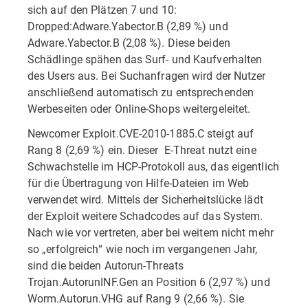
sich auf den Plätzen 7 und 10:
Dropped:Adware.Yabector.B (2,89 %) und
Adware.Yabector.B (2,08 %). Diese beiden
Schädlinge spähen das Surf- und Kaufverhalten
des Users aus. Bei Suchanfragen wird der Nutzer
anschließend automatisch zu entsprechenden
Werbeseiten oder Online-Shops weitergeleitet.
Newcomer Exploit.CVE-2010-1885.C steigt auf
Rang 8 (2,69 %) ein. Dieser E-Threat nutzt eine
Schwachstelle im HCP-Protokoll aus, das eigentlich
für die Übertragung von Hilfe-Dateien im Web
verwendet wird. Mittels der Sicherheitslücke lädt
der Exploit weitere Schadcodes auf das System.
Nach wie vor vertreten, aber bei weitem nicht mehr
so „erfolgreich“ wie noch im vergangenen Jahr,
sind die beiden Autorun-Threats
Trojan.AutorunINF.Gen an Position 6 (2,97 %) und
Worm.Autorun.VHG auf Rang 9 (2,66 %). Sie