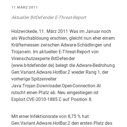
11 MÄRZ 2011
Aktueller BitDefender E-Threat-Report
Holzwickede, 11. März 2011 Was im Januar noch
als Wachablösung erschien, gleicht nun eher einem
Kräftemessen zwischen Adware-Schädlingen und
Trojanern. Im aktuellen E-Threat-Report von
Virenschutzexperte BitDefender
(www.bitdefender.de) belegt die Adware-Bedrohung
Gen:Variant.Adware.HotBar.2 wieder Rang 1, der
vorherige Spitzenreiter
Java.Trojan.Downloader.OpenConnection.AI
rutscht einen Platz ab. Neu eingestiegen ist
Exploit.CVE-2010-1885.C auf Position 8.
Mit einer Infektionsrate von 8,75 % hat
Gen:Variant.Adware.HotBar.2 den ersten Platz des