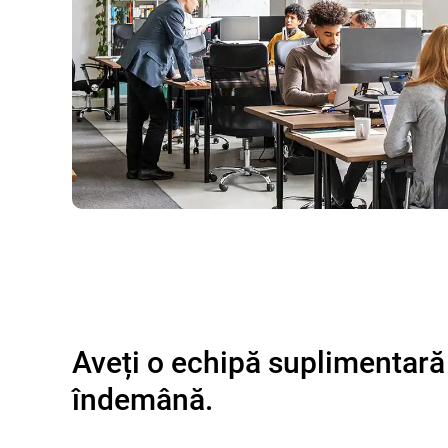
Aveți o echipă suplimentară
îndemână.