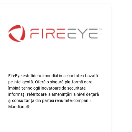
FireEye este liderul mondial în securitatea bazată
pe inteligență. Oferă o singură platformă care
îmbină tehnologii inovatoare de securitate,
informații referitoare la amenințări la nivel de țară
și consultanță din partea renumitei companii
Mandiant®.