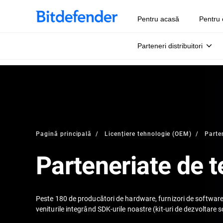
Pentru acasă
Pentru 
Parteneri distribuitori
Pagină principală
Licențiere tehnologie (OEM)
Parte
Parteneriate de 
Peste 180 de producători de hardware, furnizori de software 
veniturile integrând SDK-urile noastre (kit-uri de dezvoltare 