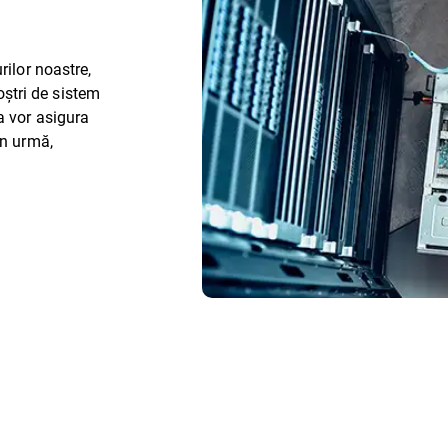
rilor noastre,
noștri de sistem
a vor asigura
in urmă,