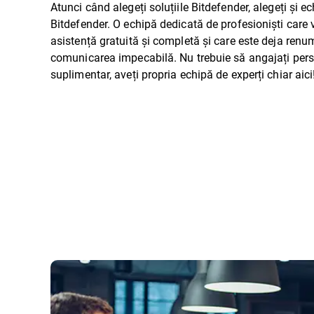
Atunci când alegeți soluțiile Bitdefender, alegeți și e
Bitdefender. O echipă dedicată de profesioniști care 
asistență gratuită și completă și care este deja renu
comunicarea impecabilă. Nu trebuie să angajați per
suplimentar, aveți propria echipă de experți chiar aici