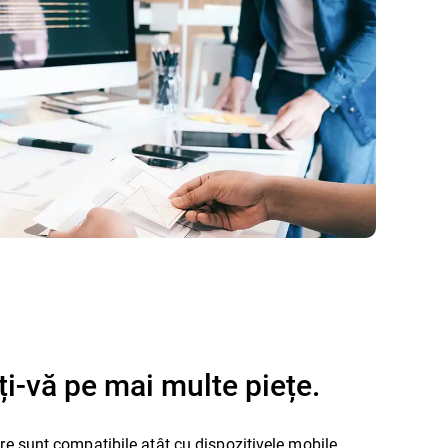
ți-vă pe mai multe piețe.
tre sunt compatibile atât cu dispozitivele mobile