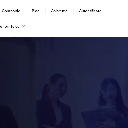
Companie
Blog
Asistență
Autentificare
eneri Telco