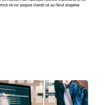
rtiză vă vor asigura clienții că au făcut alegerea