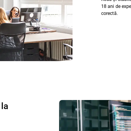
18 ani de expe
corectă.
 la