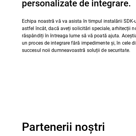
personalizate de integrare.
Echipa noastră vă va asista în timpul instalării SDK-u
astfel încât, dacă aveți solicitări speciale, arhitecții 
răspândiți în întreaga lume să vă poată ajuta. Acești
un proces de integrare fără impedimente și, în cele d
succesul noii dumneavoastră soluții de securitate.
Partenerii noștri