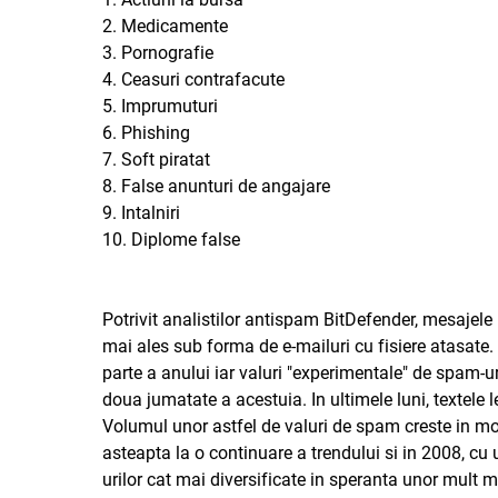
2. Medicamente
3. Pornografie
4. Ceasuri contrafacute
5. Imprumuturi
6. Phishing
7. Soft piratat
8. False anunturi de angajare
9. Intalniri
10. Diplome false
Potrivit analistilor antispam BitDefender, mesajel
mai ales sub forma de e-mailuri cu fisiere atasate
parte a anului iar valuri "experimentale" de spam-u
doua jumatate a acestuia. In ultimele luni, textele l
Volumul unor astfel de valuri de spam creste in mod
asteapta la o continuare a trendului si in 2008, cu u
urilor cat mai diversificate in speranta unor mult m