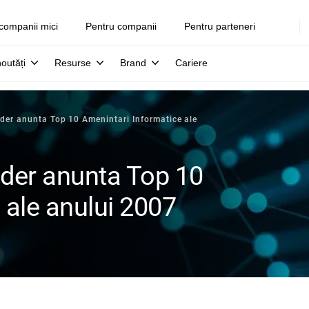
companii mici
Pentru companii
Pentru parteneri
noutăți
Resurse
Brand
Cariere
der anunta Top 10 Amenintari Informatice ale
nder anunta Top 10
 ale anului 2007