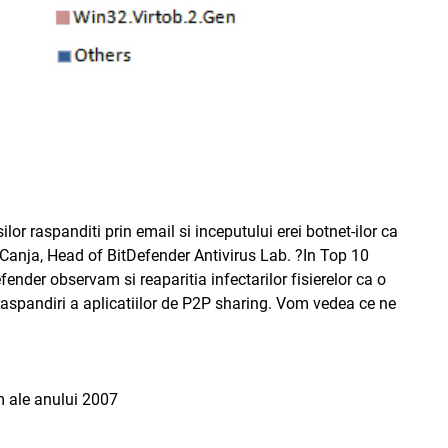
ilor raspanditi prin email si inceputului erei botnet-ilor ca
l Canja, Head of BitDefender Antivirus Lab. ?In Top 10
ender observam si reaparitia infectarilor fisierelor ca o
 raspandiri a aplicatiilor de P2P sharing. Vom vedea ce ne
m ale anului 2007