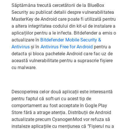
Săptămâna trecută cercetătorii de la BlueBox
Security au publicat detalii despre vulnerabilitatea
MasterKey de Android care poate fi utilizată pentru
a altera integritatea codului din kit-ul de instalare a
aplicațiilor pentru a le infecta. Bitdefender a emis o
actualizare în
Bitdefender Mobile Security &
Antivirus
și în
Antivirus Free for Android
pentru a
detacta și bloca pachetele Android care fac uz de
această vulnerabilitate pentru a suprascrie fișiere
cu malware.
Descoperirea celor două aplicații este interesantă
pentru faptul că soft-uri cu acest tip de
comportament au fost acceptate în Gogle Play
Store fără a atrage atenția. Distribuții de Android
actualizate precum CyanogenMod vor refuza să
instaleze aplicațiile cu mențiunea că ’’Fișierul nu a