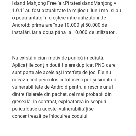
Island Mahjong Free ’air.PiratesIslandMahjong v
1.0.1’ au fost actualizate la mijlocul lunii mai și au
o popularitate în creștere între utilizatorii de
Android: prima are între 10.000 și 50.000 de
instalări, iar a doua până la 10.000 de utilizatori.
Nu există niciun motiv de panică imediată.
Aplicațiile conțin două fișiere duplicat PNG care
sunt parte ale aceleiași interfețe de joc. Ele nu
rulează cod periculos ci folosesc pur și simplu o
vulnerabilitate de Android pentru a rescrie unul
dintre fișierele din pachet, cel mai probabil din
greșeală. În contrast, exploatarea în scopuri
periculoase a acestei vulnerabilitățise
concentrează pe înlocuirea codului.