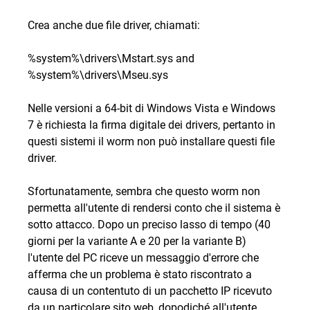
Crea anche due file driver, chiamati:
%system%\drivers\Mstart.sys and
%system%\drivers\Mseu.sys
Nelle versioni a 64-bit di Windows Vista e Windows
7 è richiesta la firma digitale dei drivers, pertanto in
questi sistemi il worm non può installare questi file
driver.
Sfortunatamente, sembra che questo worm non
permetta all'utente di rendersi conto che il sistema è
sotto attacco. Dopo un preciso lasso di tempo (40
giorni per la variante A e 20 per la variante B)
l'utente del PC riceve un messaggio d'errore che
afferma che un problema è stato riscontrato a
causa di un contentuto di un pacchetto IP ricevuto
da un particolare sito web, dopodiché all'utente