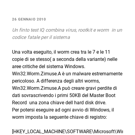
26 GENNAIO 2010
Un finto test IQ combina virus, rootkit e worm  in un
codice fatale per il sistema
Una volta eseguito, il worm crea tra le 7 e le 11
copie di se stesso( a seconda della variante) nelle
aree critiche del sistema Windows.
Win32.Worm.Zimuse.A è un malware estremamente
pericoloso. A differenza degli altri worms,
Win32.Worm.Zimuse.A può creare gravi perdite di
dati sovrascrivendo i primi 50KB del Master Boot
Record  una zona chiave dell hard disk drive.
Per potersi eseguire ad ogni avvio di Windows, il
worm imposta la seguente chiave di registro:
[HKEY_LOCAL_MACHINE\SOFTWARE\Microsoft\Windows\