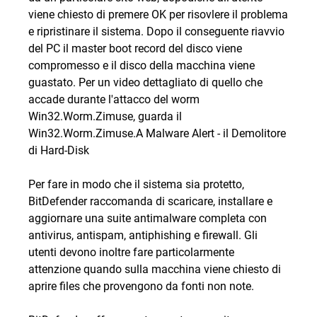
viene chiesto di premere OK per risovlere il problema
e ripristinare il sistema. Dopo il conseguente riavvio
del PC il master boot record del disco viene
compromesso e il disco della macchina viene
guastato. Per un video dettagliato di quello che
accade durante l'attacco del worm
Win32.Worm.Zimuse, guarda il
Win32.Worm.Zimuse.A Malware Alert - il Demolitore
di Hard-Disk
Per fare in modo che il sistema sia protetto,
BitDefender raccomanda di scaricare, installare e
aggiornare una suite antimalware completa con
antivirus, antispam, antiphishing e firewall. Gli
utenti devono inoltre fare particolarmente
attenzione quando sulla macchina viene chiesto di
aprire files che provengono da fonti non note.