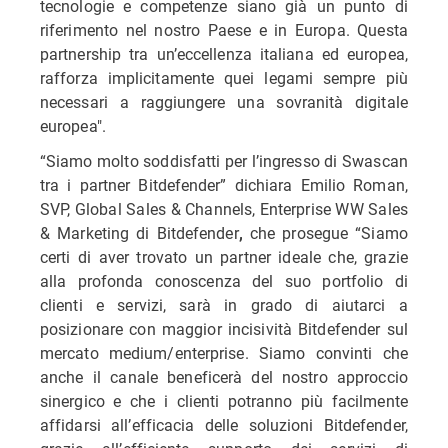
tecnologie e competenze siano già un punto di
riferimento nel nostro Paese e in Europa. Questa
partnership tra un’eccellenza italiana ed europea,
rafforza implicitamente quei legami sempre più
necessari a raggiungere una sovranità digitale
europea".
“Siamo molto soddisfatti per l’ingresso di Swascan
tra i partner Bitdefender” dichiara Emilio Roman,
SVP, Global Sales & Channels, Enterprise WW Sales
& Marketing
di Bitdefender
che prosegue “Siamo
,
certi di aver trovato un partner ideale che, grazie
alla profonda conoscenza del suo portfolio di
clienti e servizi, sarà in grado di aiutarci a
posizionare con maggior incisività Bitdefender sul
mercato medium/enterprise. Siamo convinti che
anche il canale beneficerà del nostro approccio
sinergico e che i clienti potranno più facilmente
affidarsi all’efficacia delle soluzioni Bitdefender,