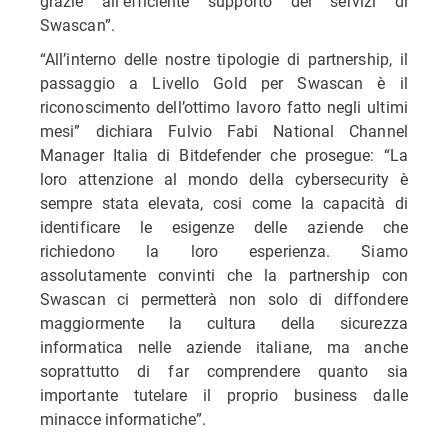
grazie all’efficiente supporto dei servizi di
Swascan”.
“All’interno delle nostre tipologie di partnership, il
passaggio a Livello Gold per Swascan è il
riconoscimento dell’ottimo lavoro fatto negli ultimi
mesi” dichiara Fulvio Fabi National Channel
Manager Italia di Bitdefender che prosegue: “La
loro attenzione al mondo della cybersecurity è
sempre stata elevata, cosi come la capacità di
identificare le esigenze delle aziende che
richiedono la loro esperienza. Siamo
assolutamente convinti che la partnership con
Swascan ci permetterà non solo di diffondere
maggiormente la cultura della sicurezza
informatica nelle aziende italiane, ma anche
soprattutto di far comprendere quanto sia
importante tutelare il proprio business dalle
minacce informatiche”.