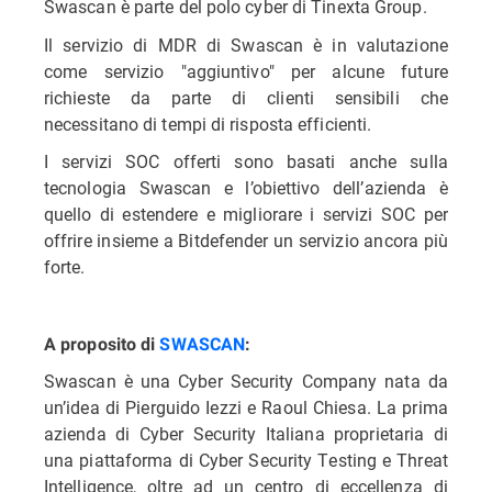
Swascan è parte del polo cyber di Tinexta Group.
Il servizio di MDR di Swascan è in valutazione
come servizio "aggiuntivo" per alcune future
richieste da parte di clienti sensibili che
necessitano di tempi di risposta efficienti.
I servizi SOC offerti sono basati anche sulla
tecnologia Swascan e l’obiettivo dell’azienda è
quello di estendere e migliorare i servizi SOC
per
offrire insieme a Bitdefender un servizio ancora più
forte.
A proposito di
SWASCAN
:
Swascan è una Cyber Security Company nata da
un’idea di Pierguido Iezzi e Raoul Chiesa. La prima
azienda di Cyber Security Italiana proprietaria di
una piattaforma di Cyber Security Testing e Threat
Intelligence, oltre ad un centro di eccellenza di